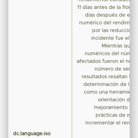
11 días antes de la florac
días después de esta
numérico del rendimien
por las reduccione
incidente fue el n
Mientras que 
numéricos del númer
afectados fueron el núme
número de semilla
resultados resaltan la 
determinación de los p
como una herramienta
orientación de 
mejoramiento y un
prácticas de man
incrementar el rendim
dc.language.iso