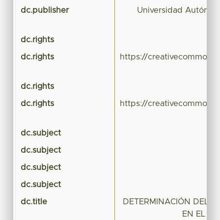
dc.publisher
Universidad Autónom
dc.rights
dc.rights
https://creativecommons.
dc.rights
dc.rights
https://creativecommons.
dc.subject
dc.subject
dc.subject
dc.subject
nú
dc.title
DETERMINACIÓN DEL PE
EN EL C