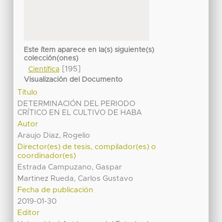
Este ítem aparece en la(s) siguiente(s)
colección(ones)
[195]
Científica
Visualización del Documento
Título
DETERMINACIÓN DEL PERIODO
CRÍTICO EN EL CULTIVO DE HABA
Autor
Araujo Diaz, Rogelio
Director(es) de tesis, compilador(es) o
coordinador(es)
Estrada Campuzano, Gaspar
Martinez Rueda, Carlos Gustavo
Fecha de publicación
2019-01-30
Editor