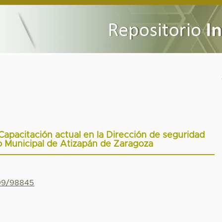
 Capacitación actual en la Dirección de seguridad
to Municipal de Atizapán de Zaragoza
799/98845