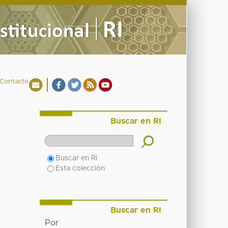
Contacto
Buscar en RI
Buscar en RI
Esta colección
Buscar en RI
Por