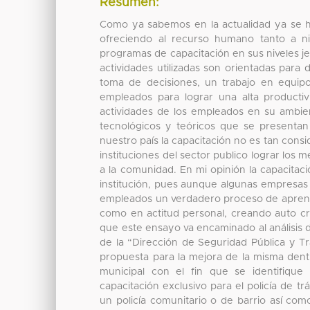
Resumen:
Como ya sabemos en la actualidad ya se 
ofreciendo al recurso humano tanto a ni
programas de capacitación en sus niveles j
actividades utilizadas son orientadas pa
toma de decisiones, un trabajo en equip
empleados para lograr una alta productiv
actividades de los empleados en su ambien
tecnológicos y teóricos que se presentan
nuestro país la capacitación no es tan cons
instituciones del sector publico lograr los 
a la comunidad. En mi opinión la capacita
institución, pues aunque algunas empresas 
empleados un verdadero proceso de aprendiz
como en actitud personal, creando auto crít
que este ensayo va encaminado al análisis d
de la “Dirección de Seguridad Pública y T
propuesta para la mejora de la misma dentr
municipal con el fin que se identifiq
capacitación exclusivo para el policía de t
un policía comunitario o de barrio así c