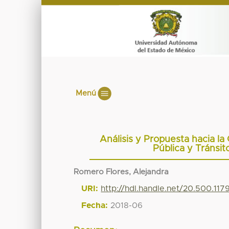
Menú
Análisis y Propuesta hacia la
Pública y Tránsi
Romero Flores, Alejandra
URI:
http://hdl.handle.net/20.500.11
Fecha:
2018-06