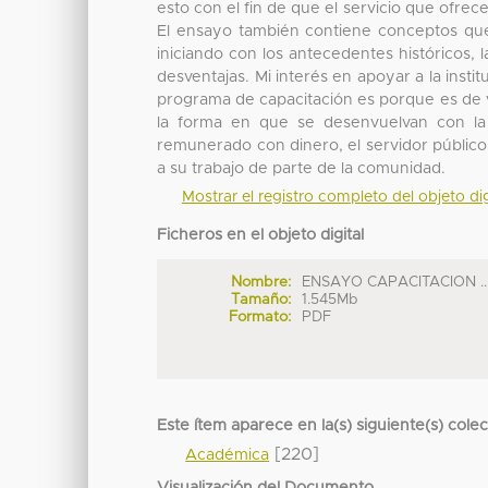
esto con el fin de que el servicio que ofre
El ensayo también contiene conceptos que 
iniciando con los antecedentes históricos, l
desventajas. Mi interés en apoyar a la inst
programa de capacitación es porque es de vi
la forma en que se desenvuelvan con la
remunerado con dinero, el servidor públi
a su trabajo de parte de la comunidad.
Mostrar el registro completo del objeto dig
Ficheros en el objeto digital
Nombre:
ENSAYO CAPACITACION ..
Tamaño:
1.545Mb
Formato:
PDF
Este ítem aparece en la(s) siguiente(s) cole
[220]
Académica