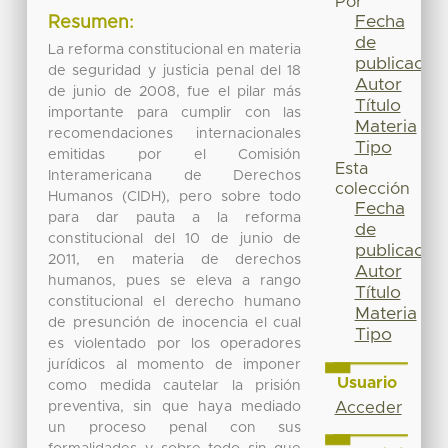
Por
Fecha
Resumen:
de
La reforma constitucional en materia
publicación
de seguridad y justicia penal del 18
Autor
de junio de 2008, fue el pilar más
Título
importante para cumplir con las
Materia
recomendaciones internacionales
Tipo
emitidas por el Comisión
Esta
Interamericana de Derechos
colección
Humanos (CIDH), pero sobre todo
Fecha
para dar pauta a la reforma
de
constitucional del 10 de junio de
publicación
2011, en materia de derechos
Autor
humanos, pues se eleva a rango
Título
constitucional el derecho humano
Materia
de presunción de inocencia el cual
Tipo
es violentado por los operadores
jurídicos al momento de imponer
Usuario
como medida cautelar la prisión
preventiva, sin que haya mediado
Acceder
un proceso penal con sus