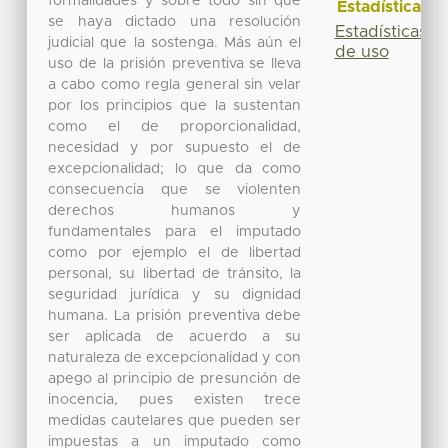
formalidades y sobre todo sin que
Estadísticas
se haya dictado una resolución
Estadísticas
judicial que la sostenga. Más aún el
de uso
uso de la prisión preventiva se lleva
a cabo como regla general sin velar
por los principios que la sustentan
como el de proporcionalidad,
necesidad y por supuesto el de
excepcionalidad; lo que da como
consecuencia que se violenten
derechos humanos y
fundamentales para el imputado
como por ejemplo el de libertad
personal, su libertad de tránsito, la
seguridad jurídica y su dignidad
humana. La prisión preventiva debe
ser aplicada de acuerdo a su
naturaleza de excepcionalidad y con
apego al principio de presunción de
inocencia, pues existen trece
medidas cautelares que pueden ser
impuestas a un imputado como