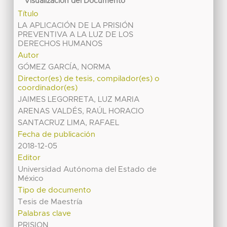
Visualización del Documento
Título
LA APLICACIÓN DE LA PRISIÓN
PREVENTIVA A LA LUZ DE LOS
DERECHOS HUMANOS
Autor
GÓMEZ GARCÍA, NORMA
Director(es) de tesis, compilador(es) o
coordinador(es)
JAIMES LEGORRETA, LUZ MARIA
ARENAS VALDÉS, RAÚL HORACIO
SANTACRUZ LIMA, RAFAEL
Fecha de publicación
2018-12-05
Editor
Universidad Autónoma del Estado de
México
Tipo de documento
Tesis de Maestría
Palabras clave
PRISION