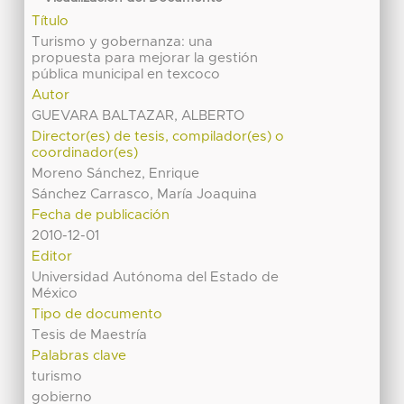
Título
Turismo y gobernanza: una
propuesta para mejorar la gestión
pública municipal en texcoco
Autor
GUEVARA BALTAZAR, ALBERTO
Director(es) de tesis, compilador(es) o
coordinador(es)
Moreno Sánchez, Enrique
Sánchez Carrasco, María Joaquina
Fecha de publicación
2010-12-01
Editor
Universidad Autónoma del Estado de
México
Tipo de documento
Tesis de Maestría
Palabras clave
turismo
gobierno