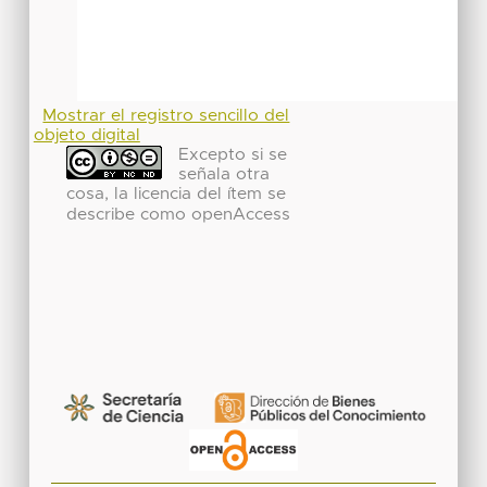
Mostrar el registro sencillo del
objeto digital
Excepto si se
señala otra
cosa, la licencia del ítem se
describe como openAccess