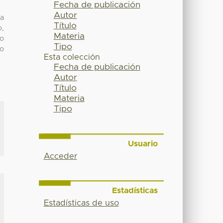
Fecha de publicación
Autor
na
Título
o,
Materia
so
Tipo
lo
Esta colección
Fecha de publicación
Autor
Título
Materia
Tipo
Usuario
Acceder
Estadísticas
Estadísticas de uso