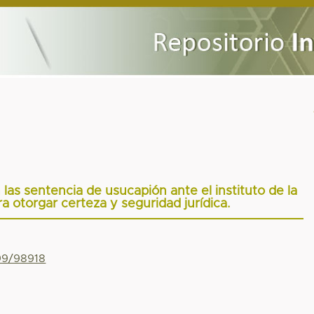
 las sentencia de usucapión ante el instituto de la
ra otorgar certeza y seguridad jurídica.
799/98918