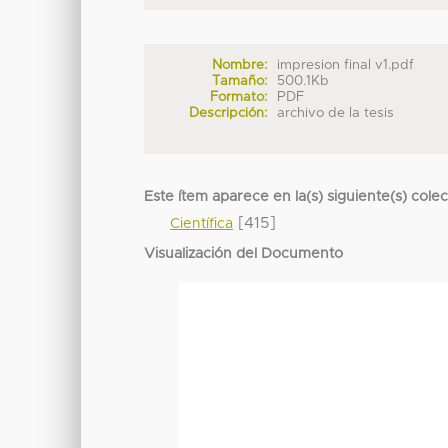
Nombre:
impresion final v1.pdf
Tamaño:
500.1Kb
Formato:
PDF
Descripción:
archivo de la tesis
Este ítem aparece en la(s) siguiente(s) cole
[415]
Científica
Visualización del Documento