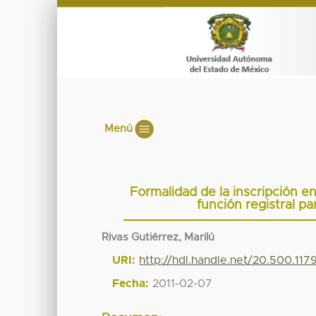
Menú
Formalidad de la inscripción en
función registral pa
Rivas Gutiérrez, Marilú
URI:
http://hdl.handle.net/20.500.11
Fecha:
2011-02-07