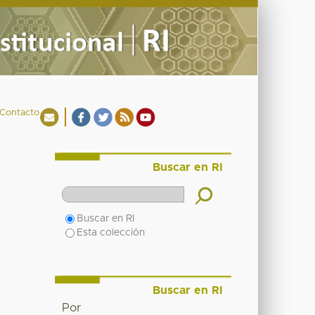
Contacto
Buscar en RI
Buscar en RI
Esta colección
Buscar en RI
Por