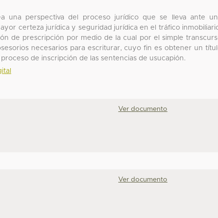
ea una perspectiva del proceso jurídico que se lleva ante u
ayor certeza jurídica y seguridad jurídica en el tráfico inmobiliari
ción de prescripción por medio de la cual por el simple transcur
esorios necesarios para escriturar, cuyo fin es obtener un títu
proceso de inscripción de las sentencias de usucapión.
ital
Ver documento
Ver documento