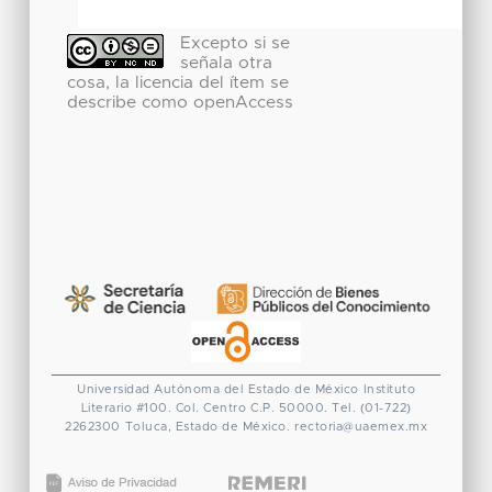
Excepto si se
señala otra
cosa, la licencia del ítem se
describe como openAccess
Universidad Autónoma del Estado de México
Instituto
Literario #100. Col. Centro
C.P. 50000. Tel. (01-722)
2262300
Toluca, Estado de México.
rectoria@uaemex.mx
CONACYT