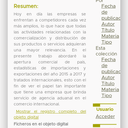
Por
Fecha
Resumen:
de
Hoy en día las empresas se
publicación
enfrentan a competidores cada vez
Autor
más amplios, lo que hace que todas
Título
las actividades relacionadas con la
Materia
comercialización y distribución de
Tipo
sus productos o servicios adquieran
Esta
una mayor relevancia. En el
colección
presente trabajo abordaré la
Fecha
apertura comercial de país,
de
estadísticas de importaciones y
publicación
exportaciones del año 2015 a 2017 y
Autor
tratados internacionales, esto con el
Título
fin de ver el papel tan importante
Materia
que tiene una empresa que brinda
Tipo
servicio de agencia aduanal en el
comercio internacional.
Usuario
Mostrar el registro completo del
Acceder
objeto digital
Ficheros en el objeto digital