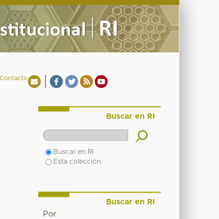
Contacto
Buscar en RI
Buscar en RI
Esta colección
Buscar en RI
Por