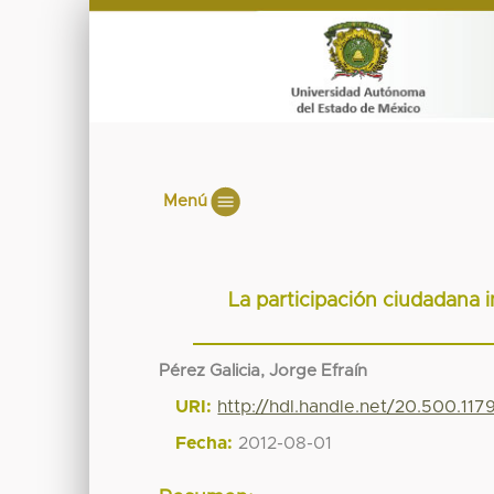
Menú
La participación ciudadana 
Pérez Galicia, Jorge Efraín
URI:
http://hdl.handle.net/20.500.11
Fecha:
2012-08-01