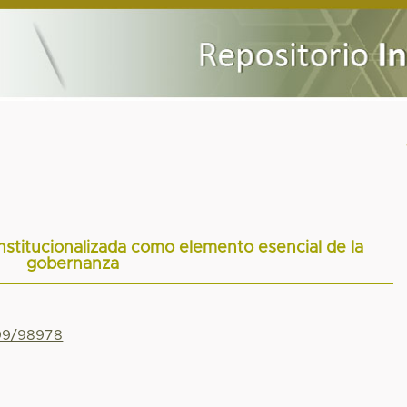
institucionalizada como elemento esencial de la
gobernanza
799/98978