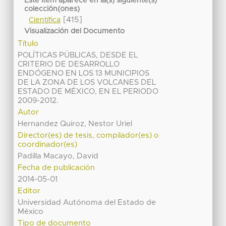
Este ítem aparece en la(s) siguiente(s)
colección(ones)
[415]
Científica
Visualización del Documento
Título
POLÍTICAS PÚBLICAS, DESDE EL
CRITERIO DE DESARROLLO
ENDÓGENO EN LOS 13 MUNICIPIOS
DE LA ZONA DE LOS VOLCANES DEL
ESTADO DE MÉXICO, EN EL PERIODO
2009-2012.
Autor
Hernandez Quiroz, Nestor Uriel
Director(es) de tesis, compilador(es) o
coordinador(es)
Padilla Macayo, David
Fecha de publicación
2014-05-01
Editor
Universidad Autónoma del Estado de
México
Tipo de documento