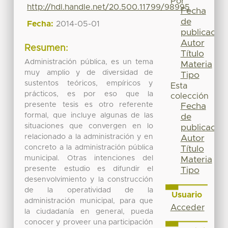
Por
http://hdl.handle.net/20.500.11799/98995
Fecha
de
Fecha:
2014-05-01
publicación
Autor
Resumen:
Título
Administración pública, es un tema
Materia
muy amplio y de diversidad de
Tipo
sustentos teóricos, empíricos y
Esta
prácticos, es por eso que la
colección
presente tesis es otro referente
Fecha
formal, que incluye algunas de las
de
situaciones que convergen en lo
publicación
relacionado a la administración y en
Autor
concreto a la administración pública
Título
municipal. Otras intenciones del
Materia
presente estudio es difundir el
Tipo
desenvolvimiento y la construcción
de la operatividad de la
Usuario
administración municipal, para que
Acceder
la ciudadanía en general, pueda
conocer y proveer una participación