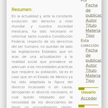
Por
Fecha
Resumen:
de
publicación
En la actualidad y ante la constante
Autor
evolución del derecho a nivel
Título
mundial y nuestra sociedad
Materia
mexicana, ha sido necesario el
Tipo
reformar tanto nuestra Constitución
Esta
Federal, respecto de los derechos
colección
del ser humano; no quedan de lado
Fecha
las legislaciones Estatales que en
de
aras de una actualización a la
publicación
realidad social que prevalece se
Autor
adecuan a las necesidades practicas
Título
que requiere su población, tal es el
Materia
caso que en el Estado de México ya
Tipo
ha sido adaptada la figura del
divorcio incausado o sin causa,
Usuario
derogando el divorcio necesario, el
cual quedo rebasado por la
Acceder
necesidad de los divorciantes de
tener un procedimiento rápido,