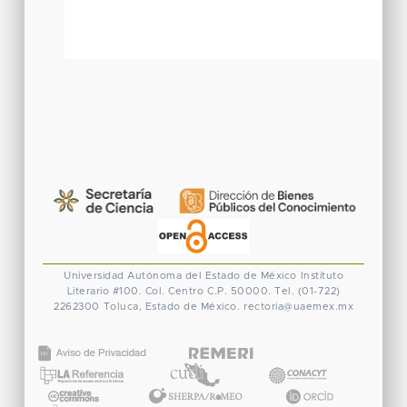
Universidad Autónoma del Estado de México
Instituto
Literario #100. Col. Centro
C.P. 50000. Tel. (01-722)
2262300
Toluca, Estado de México.
rectoria@uaemex.mx
CONACYT