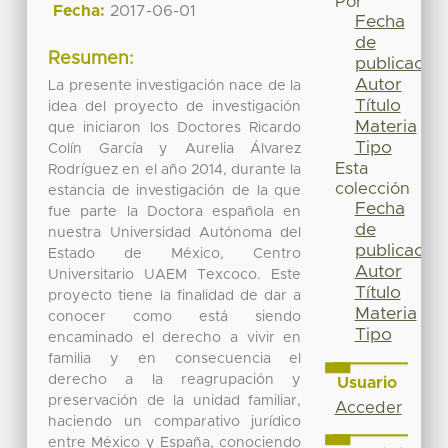
Por
Fecha:
2017-06-01
Fecha
de
Resumen:
publicación
Autor
La presente investigación nace de la
Título
idea del proyecto de investigación
Materia
que iniciaron los Doctores Ricardo
Tipo
Colín García y Aurelia Álvarez
Esta
Rodríguez en el año 2014, durante la
colección
estancia de investigación de la que
Fecha
fue parte la Doctora española en
de
nuestra Universidad Autónoma del
publicación
Estado de México, Centro
Autor
Universitario UAEM Texcoco. Este
Título
proyecto tiene la finalidad de dar a
Materia
conocer como está siendo
Tipo
encaminado el derecho a vivir en
familia y en consecuencia el
derecho a la reagrupación y
Usuario
preservación de la unidad familiar,
Acceder
haciendo un comparativo jurídico
entre México y España, conociendo