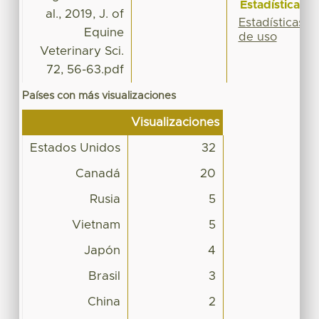
Estadísticas
al., 2019, J. of
Estadísticas
Equine
de uso
Veterinary Sci.
72, 56-63.pdf
Países con más visualizaciones
Visualizaciones
Estados Unidos
32
Canadá
20
Rusia
5
Vietnam
5
Japón
4
Brasil
3
China
2