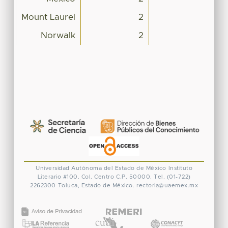
Mount Laurel
2
Norwalk
2
Universidad Autónoma del Estado de México
Instituto
Literario #100. Col. Centro
C.P. 50000. Tel. (01-722)
2262300
Toluca, Estado de México.
rectoria@uaemex.mx
CONACYT