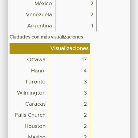
México
2
Venezuela
2
Argentina
1
Ciudades con más visualizaciones
Visualizaciones
Ottawa
17
Hanoi
4
Toronto
3
Wilmington
3
Caracas
2
Falls Church
2
Houston
2
Mexico
2