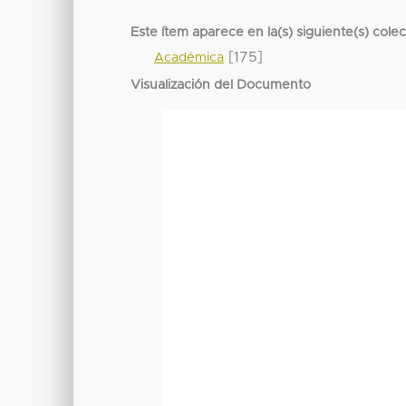
Este ítem aparece en la(s) siguiente(s) cole
[175]
Académica
Visualización del Documento