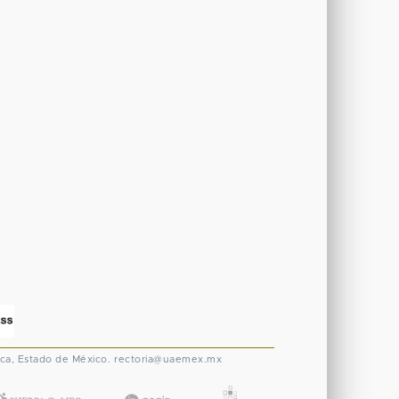
ca, Estado de México.
rectoria@uaemex.mx