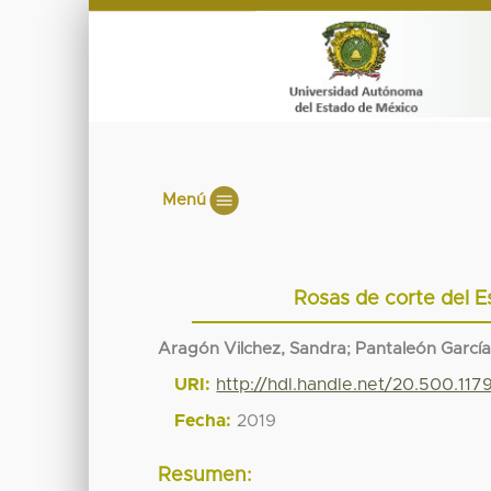
Menú
Rosas de corte del E
Aragón Vilchez, Sandra
;
Pantaleón García
URI:
http://hdl.handle.net/20.500.11
Fecha:
2019
Resumen: