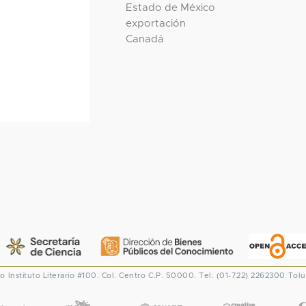
Estado de México
exportación
Canadá
co
Instituto Literario #100. Col. Centro
C.P. 50000. Tel. (01-722) 2262300
Tolu
CONACYT