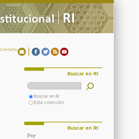
Contacto
Buscar en RI
Buscar en RI
Esta colección
Buscar en RI
Por