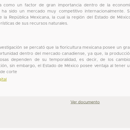
ada como un factor de gran importancia dentro de la econom
te ha sido un mercado muy competitivo internacionalmente. 
e la República Mexicana, la cual la región del Estado de Méxic
erísticas de sus recursos naturales.
vestigación se percató que la floricultura mexicana posee un gr
ortunidad dentro del mercado canadiense, ya que, la producci
rosas dependen de su temporalidad, es decir, de los cambi
ción, sin embargo, el Estado de México posee ventaja al tener 
 de corte
ital
Ver documento