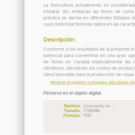
La floricultura actualmente es consider
integral. Sin embargo las flores de cor
práctica se deriva en diferentes Estados d
cuyo potencial florícola radica en las caract
Descripción:
Conforme a los resultados de la presente in
potencial para convertirse en una gran op
de flores en Canadá especialmente las 
climáticos, afectando los costos de produc
clima favorable para la producción de rosas
Mostrar el registro completo del objeto dig
Ficheros en el objeto digital
Nombre:
Licenciado en ...
Tamaño:
3.585Mb
Formato:
PDF