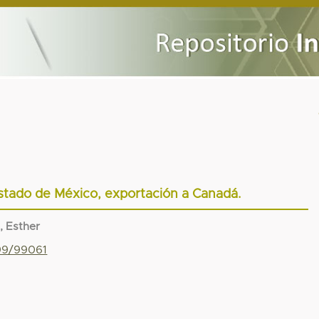
stado de México, exportación a Canadá.
, Esther
799/99061