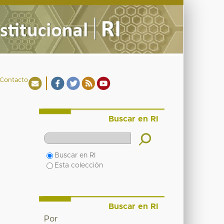
Contacto
Buscar en RI
Buscar en RI
Esta colección
Buscar en RI
Por