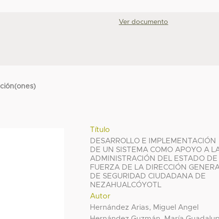
Ver documento
cción(ones)
Título
DESARROLLO E IMPLEMENTACIÓN
DE UN SISTEMA COMO APOYO A L
ADMINISTRACIÓN DEL ESTADO DE
FUERZA DE LA DIRECCIÓN GENER
DE SEGURIDAD CIUDADANA DE
NEZAHUALCÓYOTL
Autor
Hernández Arias, Miguel Angel
Hernández Guzmán, María Guadalu