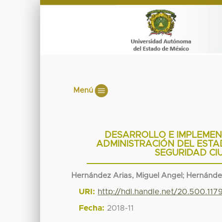
Menú
DESARROLLO E IMPLEMEN
ADMINISTRACIÓN DEL ESTA
SEGURIDAD C
Hernández Arias, Miguel Angel
;
Hernánde
URI:
http://hdl.handle.net/20.500.11
Fecha:
2018-11