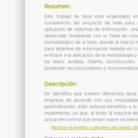
Resumen:
Este trabajo de tesis esta organizado e
fundamento del proyecto de tesis para d
aplicación de sistemas de información, resa
desarrollar finalizando con la Tabla de co
metodológico de la tesis, donde el marco m
para sistemas de información basado en co
enfoque a la aplicación de la metodología y
las fases: Análisis, Diseño, Construcci
presentan las conclusiones y recomendacio
Descripción:
Se identifico que existen diferentes tip
empresa de acuerdo con sus necesidades.
administración. Este sistema beneficio a
implemento, ya que, al tener la mayoría de 
actual del control que tenían sobre los biene
Mostrar el registro completo del objeto dig