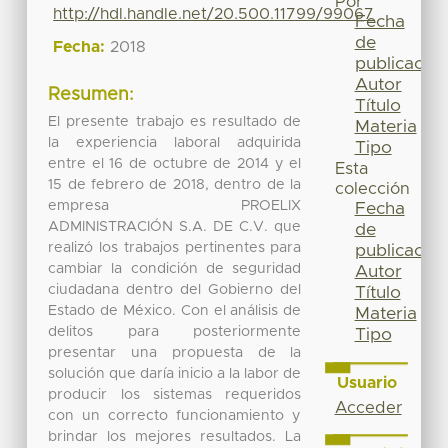
Por
http://hdl.handle.net/20.500.11799/99067
Fecha
de
Fecha:
2018
publicación
Autor
Resumen:
Título
El presente trabajo es resultado de
Materia
la experiencia laboral adquirida
Tipo
entre el 16 de octubre de 2014 y el
Esta
15 de febrero de 2018, dentro de la
colección
empresa PROELIX
Fecha
ADMINISTRACIÓN S.A. DE C.V. que
de
realizó los trabajos pertinentes para
publicación
cambiar la condición de seguridad
Autor
ciudadana dentro del Gobierno del
Título
Estado de México. Con el análisis de
Materia
delitos para posteriormente
Tipo
presentar una propuesta de la
solución que daría inicio a la labor de
Usuario
producir los sistemas requeridos
Acceder
con un correcto funcionamiento y
brindar los mejores resultados. La