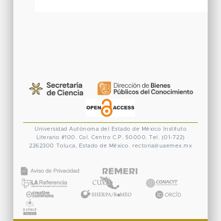
Universidad Autónoma del Estado de México
Instituto
Literario #100. Col. Centro
C.P. 50000. Tel. (01-722)
2262300
Toluca, Estado de México.
rectoria@uaemex.mx
CONACYT