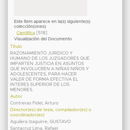
Este ítem aparece en la(s) siguiente(s)
colección(ones)
[518]
Científica
Visualización del Documento
Título
RAZONAMIENTO JURIDICO Y
HUMANO DE LOS JUZGADORES QUE
IMPARTEN JUSTICIA EN ASUNTOS
QUE INVOLUCREN A NIÑAS NIÑOS Y
ADOLESCENTES, PARA HACER
VALER DE FORMA EFECTIVA EL
INTERES SUPERIOR DE LOS
MENORES.
Autor
Contreras Fidel, Arturo
Director(es) de tesis, compilador(es) o
coordinador(es)
Aguilera Izaguirre, GUSTAVO
Santacruz Lima, Rafael