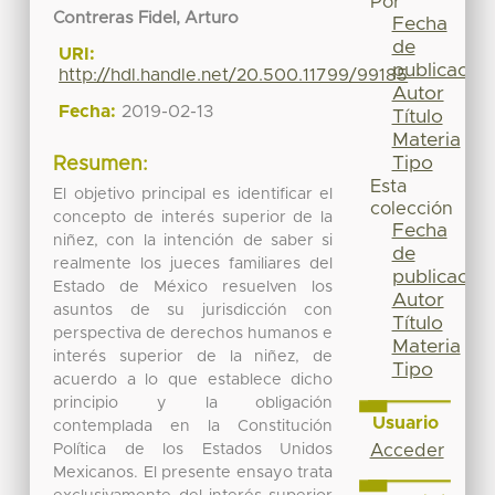
Por
Contreras Fidel, Arturo
Fecha
de
URI:
publicación
http://hdl.handle.net/20.500.11799/99185
Autor
Fecha:
2019-02-13
Título
Materia
Tipo
Resumen:
Esta
El objetivo principal es identificar el
colección
concepto de interés superior de la
Fecha
niñez, con la intención de saber si
de
realmente los jueces familiares del
publicación
Estado de México resuelven los
Autor
asuntos de su jurisdicción con
Título
perspectiva de derechos humanos e
Materia
interés superior de la niñez, de
Tipo
acuerdo a lo que establece dicho
principio y la obligación
Usuario
contemplada en la Constitución
Política de los Estados Unidos
Acceder
Mexicanos. El presente ensayo trata