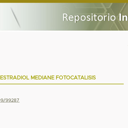
-ESTRADIOL MEDIANE FOTOCATALISIS
N
799/99287