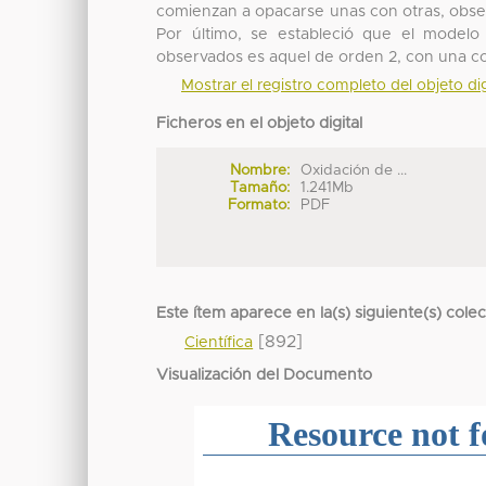
comienzan a opacarse unas con otras, obser
Por último, se estableció que el modelo
observados es aquel de orden 2, con una co
Mostrar el registro completo del objeto dig
Ficheros en el objeto digital
Nombre:
Oxidación de ...
Tamaño:
1.241Mb
Formato:
PDF
Este ítem aparece en la(s) siguiente(s) cole
[892]
Científica
Visualización del Documento