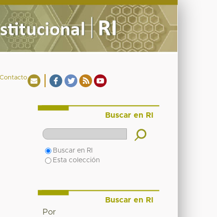
Contacto
Buscar en RI
Buscar en RI
Esta colección
Buscar en RI
Por