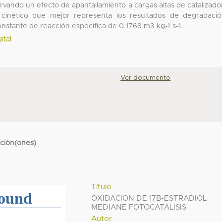
vando un efecto de apantallamiento a cargas altas de catalizado
 cinético que mejor representa los resultados de degradaci
nstante de reacción especifica de 0.1768 m3·kg-1·s-1.
ital
Ver documento
cción(ones)
Título
OXIDACION DE 17B-ESTRADIOL
MEDIANE FOTOCATALISIS
Autor