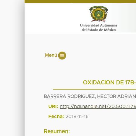
Menú
OXIDACION DE 17B
BARRERA RODRIGUEZ, HECTOR ADRIA
URI:
http://hdl.handle.net/20.500.11
Fecha:
2018-11-16
Resumen: