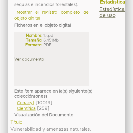
Estadísticas
sequías e incendios forestales).
Estadísticas
Mostrar el registro completo del
de uso
objeto digital
Ficheros en el objeto digital
Nombre:
1.-.pdf
Tamaño:
6.451Mb
Formato:
PDF
Ver documento
Este ítem aparece en la(s) siguiente(s)
colección(ones)
[10019]
Conacyt
[259]
Científica
Visualización del Documento
Título
Vulnerabilidad y amenazas naturales.