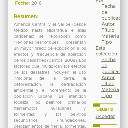
Por
Fecha:
2018
Fecha
de
Resumen:
publicación
Autor
América Central y el Caribe (desde
Título
México hasta Nicaragua e islas
Materia
caribeñas) se reconocen como
Tipo
“regiones-riesgo”pues presentan
Esta
un mayor grado de exposición a los
colección
efectos y frecuencia de aparición
Fecha
de los desastres (Cantos, 2008). Los
de
factores que multiplican los efectos
publicación
de los desastres incluyen el uso
Autor
irracional de la tierra, la
Título
deforestación, la degradación
Materia
ambiental y el incremento de la
Tipo
población urbana. La atención
focaliza los peligros primarios
(terremotos, huracanes y
Usuario
tormentas) y los peligros
Acceder
secundarios (inundaciones,
deslizamientos de tierra, tormentas,