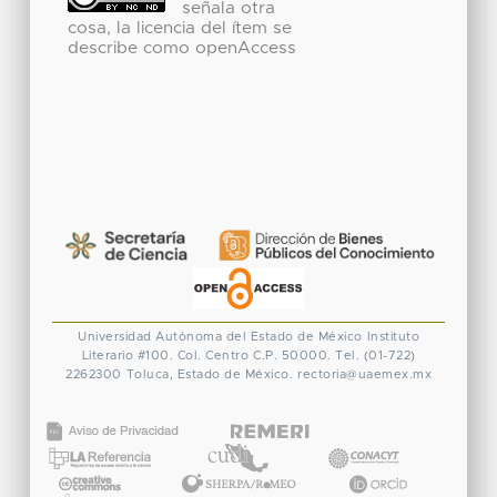
señala otra
cosa, la licencia del ítem se
describe como openAccess
Universidad Autónoma del Estado de México
Instituto
Literario #100. Col. Centro
C.P. 50000. Tel. (01-722)
2262300
Toluca, Estado de México.
rectoria@uaemex.mx
CONACYT