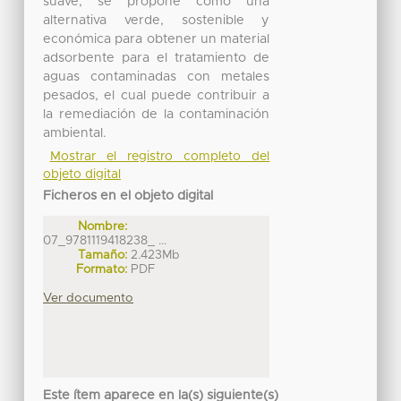
suave, se propone como una
alternativa verde, sostenible y
económica para obtener un material
adsorbente para el tratamiento de
aguas contaminadas con metales
pesados, el cual puede contribuir a
la remediación de la contaminación
ambiental.
Mostrar el registro completo del
objeto digital
Ficheros en el objeto digital
Nombre:
07_9781119418238_ ...
Tamaño:
2.423Mb
Formato:
PDF
Ver documento
Este ítem aparece en la(s) siguiente(s)