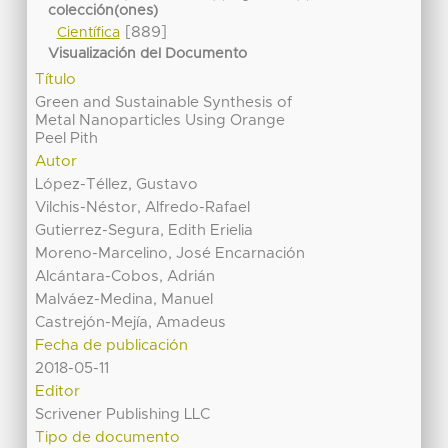
colección(ones)
[889]
Científica
Visualización del Documento
Título
Green and Sustainable Synthesis of
Metal Nanoparticles Using Orange
Peel Pith
Autor
López-Téllez, Gustavo
Vilchis-Néstor, Alfredo-Rafael
Gutierrez-Segura, Edith Erielia
Moreno-Marcelino, José Encarnación
Alcántara-Cobos, Adrián
Malváez-Medina, Manuel
Castrejón-Mejía, Amadeus
Fecha de publicación
2018-05-11
Editor
Scrivener Publishing LLC
Tipo de documento