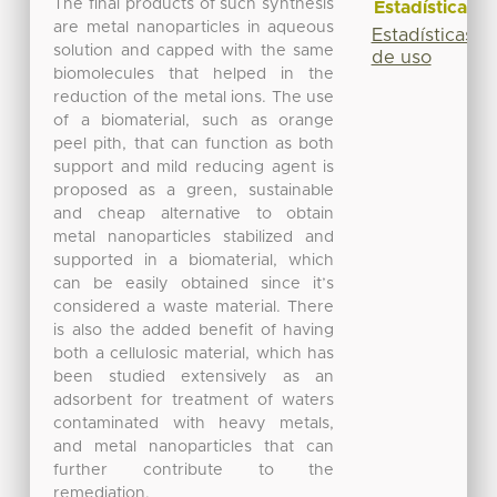
The final products of such synthesis
Estadísticas
are metal nanoparticles in aqueous
Estadísticas
solution and capped with the same
de uso
biomolecules that helped in the
reduction of the metal ions. The use
of a biomaterial, such as orange
peel pith, that can function as both
support and mild reducing agent is
proposed as a green, sustainable
and cheap alternative to obtain
metal nanoparticles stabilized and
supported in a biomaterial, which
can be easily obtained since it’s
considered a waste material. There
is also the added benefit of having
both a cellulosic material, which has
been studied extensively as an
adsorbent for treatment of waters
contaminated with heavy metals,
and metal nanoparticles that can
further contribute to the
remediation.