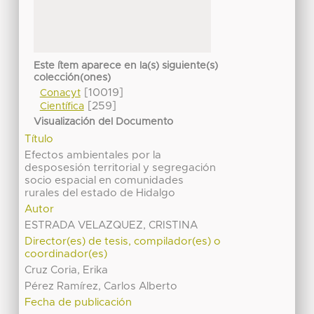
Este ítem aparece en la(s) siguiente(s)
colección(ones)
[10019]
Conacyt
[259]
Científica
Visualización del Documento
Título
Efectos ambientales por la
desposesión territorial y segregación
socio espacial en comunidades
rurales del estado de Hidalgo
Autor
ESTRADA VELAZQUEZ, CRISTINA
Director(es) de tesis, compilador(es) o
coordinador(es)
Cruz Coria, Erika
Pérez Ramírez, Carlos Alberto
Fecha de publicación