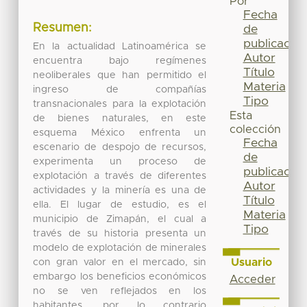
Por
Fecha
Resumen:
de
publicación
En la actualidad Latinoamérica se
Autor
encuentra bajo regímenes
Título
neoliberales que han permitido el
Materia
ingreso de compañías
Tipo
transnacionales para la explotación
Esta
de bienes naturales, en este
colección
esquema México enfrenta un
Fecha
escenario de despojo de recursos,
de
experimenta un proceso de
publicación
explotación a través de diferentes
Autor
actividades y la minería es una de
Título
ella. El lugar de estudio, es el
Materia
municipio de Zimapán, el cual a
Tipo
través de su historia presenta un
modelo de explotación de minerales
Usuario
con gran valor en el mercado, sin
embargo los beneficios económicos
Acceder
no se ven reflejados en los
habitantes, por lo contrario