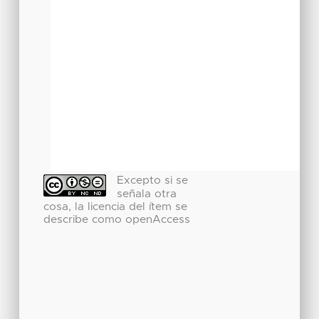
Excepto si se
señala otra
cosa, la licencia del ítem se
describe como openAccess