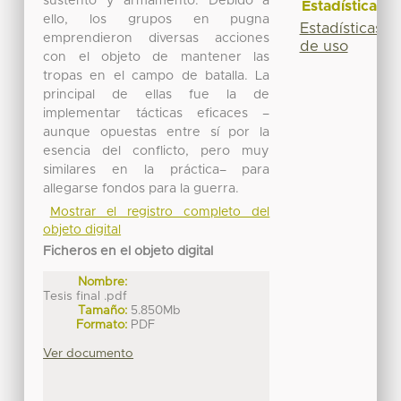
sustento y armamento. Debido a
Estadísticas
ello, los grupos en pugna
Estadísticas
emprendieron diversas acciones
de uso
con el objeto de mantener las
tropas en el campo de batalla. La
principal de ellas fue la de
implementar tácticas eficaces –
aunque opuestas entre sí por la
esencia del conflicto, pero muy
similares en la práctica– para
allegarse fondos para la guerra.
Mostrar el registro completo del
objeto digital
Ficheros en el objeto digital
Nombre:
Tesis final .pdf
Tamaño:
5.850Mb
Formato:
PDF
Ver documento