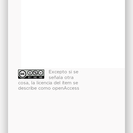
Excepto si se
señala otra
cosa, la licencia del ítem se
describe como openAccess