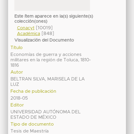
Este ítem aparece en la(s) siguiente(s)
colección(ones)
[10019]
Conacyt
[848]
Académica
Visualización del Documento
Título
Economías de guerra y acciones
militares en la región de Toluca, 1810-
1816
Autor
BELTRAN SILVA, MARISELA DE LA
LUZ
Fecha de publicación
2018-05
Editor
UNIVERSIDAD AUTÓNOMA DEL
ESTADO DE MÉXICO
Tipo de documento
Tesis de Maestría