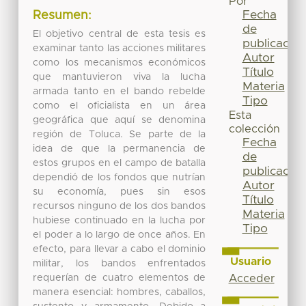
Por
Fecha
Resumen:
de
El objetivo central de esta tesis es
publicación
examinar tanto las acciones militares
Autor
como los mecanismos económicos
Título
que mantuvieron viva la lucha
Materia
armada tanto en el bando rebelde
Tipo
como el oficialista en un área
Esta
geográfica que aquí se denomina
colección
región de Toluca. Se parte de la
Fecha
idea de que la permanencia de
de
estos grupos en el campo de batalla
publicación
dependió de los fondos que nutrían
Autor
su economía, pues sin esos
Título
recursos ninguno de los dos bandos
Materia
hubiese continuado en la lucha por
Tipo
el poder a lo largo de once años. En
efecto, para llevar a cabo el dominio
Usuario
militar, los bandos enfrentados
requerían de cuatro elementos de
Acceder
manera esencial: hombres, caballos,