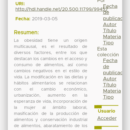
Por
URI:
Fecha
http://hdl.handle.net/20.500.11799/99457
de
publicación
Fecha:
2019-03-05
Autor
Título
Resumen:
Materia
La obesidad tiene un origen
Tipo
multicausal, es el resultado de
Esta
diversos factores, entre los que
colección
destacan los cambios en el acceso y
Fecha
consumo de alimentos, así como
de
cambios negativos en el estilo de
publicación
vida. La modificación en las dietas y
Autor
hábitos alimentarios se relacionan
Título
con el cambio económico,
Materia
urbanización, aumento en la
Tipo
esperanza de vida, incorporación de
la mujer al ámbito laboral,
Usuario
masificación de la producción de
Acceder
alimentos y conservación industrial
de alimentos, abaratamiento de los