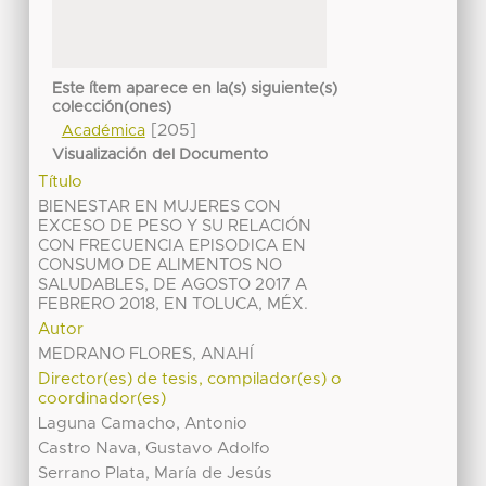
Este ítem aparece en la(s) siguiente(s)
colección(ones)
[205]
Académica
Visualización del Documento
Título
BIENESTAR EN MUJERES CON
EXCESO DE PESO Y SU RELACIÓN
CON FRECUENCIA EPISODICA EN
CONSUMO DE ALIMENTOS NO
SALUDABLES, DE AGOSTO 2017 A
FEBRERO 2018, EN TOLUCA, MÉX.
Autor
MEDRANO FLORES, ANAHÍ
Director(es) de tesis, compilador(es) o
coordinador(es)
Laguna Camacho, Antonio
Castro Nava, Gustavo Adolfo
Serrano Plata, María de Jesús