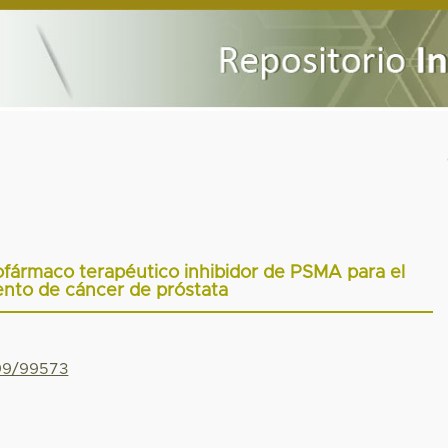
ofármaco terapéutico inhibidor de PSMA para el
ento de cáncer de próstata
799/99573