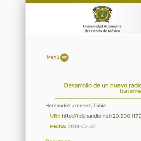
Menú
Desarrollo de un nuevo radi
tratami
Hernandez Jimenez, Tania
URI:
http://hdl.handle.net/20.500.11
Fecha:
2019-02-02