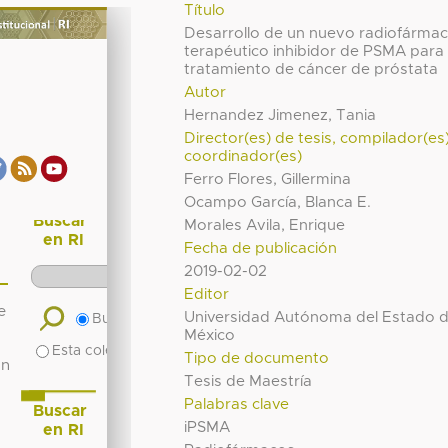
Título
Desarrollo de un nuevo radiofárma
terapéutico inhibidor de PSMA para 
tratamiento de cáncer de próstata
Autor
Hernandez Jimenez, Tania
Director(es) de tesis, compilador(es
coordinador(es)
Ferro Flores, Gillermina
Ocampo García, Blanca E.
Morales Avila, Enrique
Fecha de publicación
2019-02-02
Editor
Universidad Autónoma del Estado 
México
Tipo de documento
Tesis de Maestría
Palabras clave
iPSMA