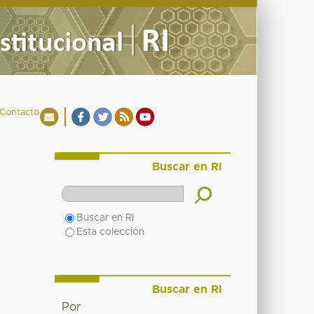
Contacto
Buscar en RI
Buscar en RI
Esta colección
Buscar en RI
Por