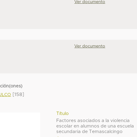
Ver documento
Ver documento
cción(ones)
[158]
MULCO
Título
Factores asociados a la violencia
escolar en alumnos de una escuela
secundaria de Temascalcingo