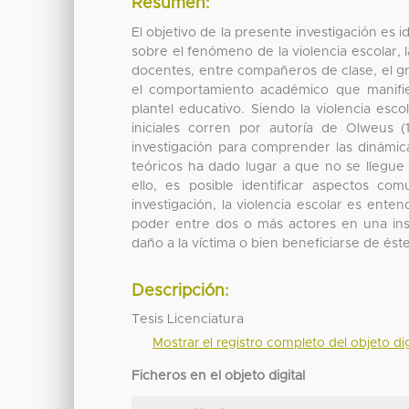
Resumen:
El objetivo de la presente investigación es i
sobre el fenómeno de la violencia escolar,
docentes, entre compañeros de clase, el g
el comportamiento académico que manifies
plantel educativo. Siendo la violencia es
iniciales corren por autoría de Olweus 
investigación para comprender las dinámi
teóricos ha dado lugar a que no se llegue 
ello, es posible identificar aspectos c
investigación, la violencia escolar es ent
poder entre dos o más actores en una inst
daño a la víctima o bien beneficiarse de éste
Descripción:
Tesis Licenciatura
Mostrar el registro completo del objeto dig
Ficheros en el objeto digital