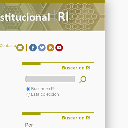
Contacto
Buscar en RI
Buscar en RI
Esta colección
Buscar en RI
Por