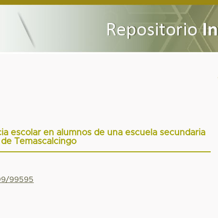
ncia escolar en alumnos de una escuela secundaria
de Temascalcingo
799/99595