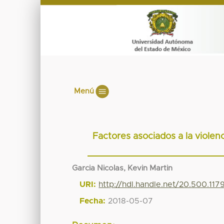
Menú
Factores asociados a la viole
Garcia Nicolas, Kevin Martin
URI:
http://hdl.handle.net/20.500.11
Fecha:
2018-05-07