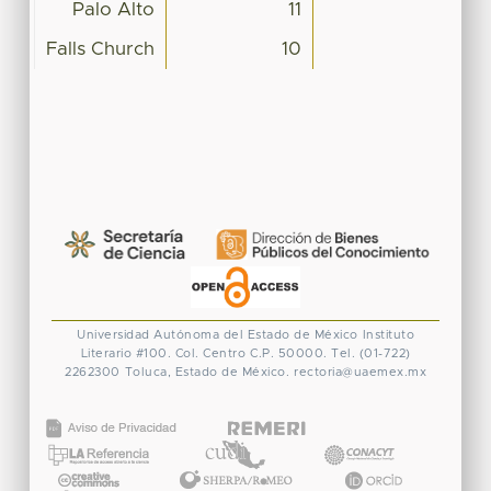
Palo Alto
11
Falls Church
10
Universidad Autónoma del Estado de México
Instituto
Literario #100. Col. Centro
C.P. 50000. Tel. (01-722)
2262300
Toluca, Estado de México.
rectoria@uaemex.mx
CONACYT