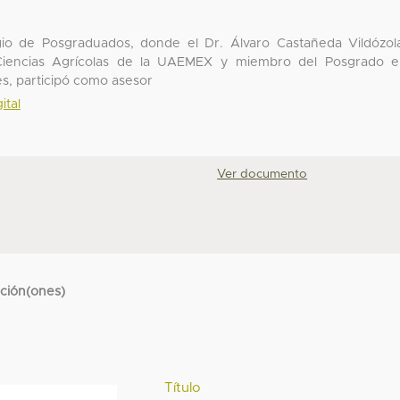
egio de Posgraduados, donde el Dr. Álvaro Castañeda Vildózol
e Ciencias Agrícolas de la UAEMEX y miembro del Posgrado 
s, participó como asesor
ital
Ver documento
cción(ones)
Título