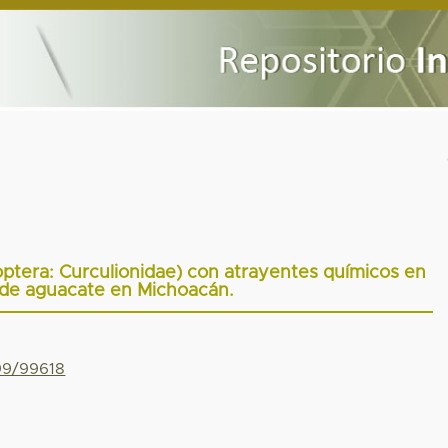
ptera: Curculionidae) con atrayentes químicos en
 de aguacate en Michoacán.
799/99618