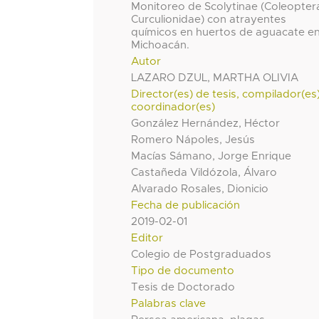
Monitoreo de Scolytinae (Coleopter
Curculionidae) con atrayentes
químicos en huertos de aguacate e
Michoacán.
Autor
LAZARO DZUL, MARTHA OLIVIA
Director(es) de tesis, compilador(es
coordinador(es)
González Hernández, Héctor
Romero Nápoles, Jesús
Macías Sámano, Jorge Enrique
Castañeda Vildózola, Álvaro
Alvarado Rosales, Dionicio
Fecha de publicación
2019-02-01
Editor
Colegio de Postgraduados
Tipo de documento
Tesis de Doctorado
Palabras clave