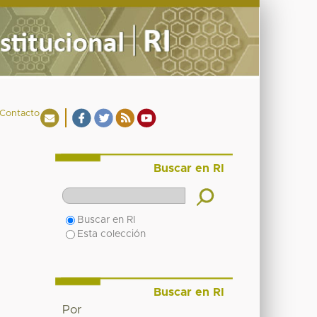
Contacto
Buscar en RI
Buscar en RI
Esta colección
Buscar en RI
Por