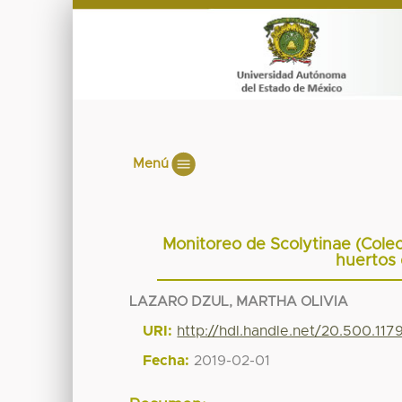
Menú
Monitoreo de Scolytinae (Coleo
huertos
LAZARO DZUL, MARTHA OLIVIA
URI:
http://hdl.handle.net/20.500.11
Fecha:
2019-02-01