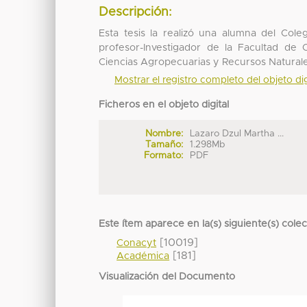
Descripción:
Esta tesis la realizó una alumna del Col
profesor-Investigador de la Facultad d
Ciencias Agropecuarias y Recursos Naturale
Mostrar el registro completo del objeto dig
Ficheros en el objeto digital
Nombre:
Lazaro Dzul Martha ...
Tamaño:
1.298Mb
Formato:
PDF
Este ítem aparece en la(s) siguiente(s) cole
[10019]
Conacyt
[181]
Académica
Visualización del Documento