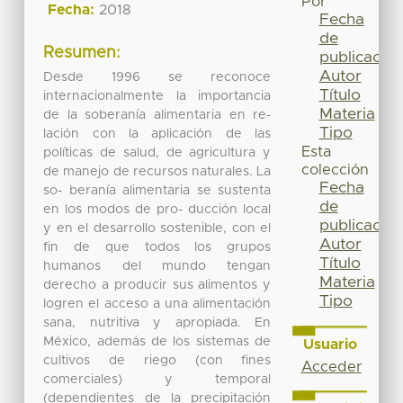
Por
Fecha:
2018
Fecha
de
Resumen:
publicación
Autor
Desde 1996 se reconoce
Título
internacionalmente la importancia
Materia
de la soberanía alimentaria en re-
Tipo
lación con la aplicación de las
Esta
políticas de salud, de agricultura y
colección
de manejo de recursos naturales. La
Fecha
so- beranía alimentaria se sustenta
de
en los modos de pro- ducción local
publicación
y en el desarrollo sostenible, con el
Autor
fin de que todos los grupos
Título
humanos del mundo tengan
Materia
derecho a producir sus alimentos y
Tipo
logren el acceso a una alimentación
sana, nutritiva y apropiada. En
México, además de los sistemas de
Usuario
cultivos de riego (con fines
Acceder
comerciales) y temporal
(dependientes de la precipitación