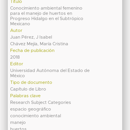
Título
Conocimiento ambiental femenino
para el manejo de huertos en
Progreso Hidalgo en el Subtrópico
Mexicano
Autor
Juan Pérez, J Isabel
Chávez Mejía, María Cristina
Fecha de publicación
2018
Editor
Universidad Autónoma del Estado de
México
Tipo de documento
Capítulo de Libro
Palabras clave
Research Subject Categories
espacio geográfico
conocimiento ambiental
manejo
huertos