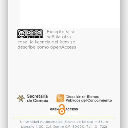
Excepto si se
señala otra
cosa, la licencia del ítem se
describe como openAccess
Universidad Autónoma del Estado de México
Instituto
Literario #100. Col. Centro
C.P. 50000. Tel. (01-722)