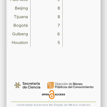
Beijing
8
Tijuana
8
Bogotá
7
Gulberg
6
Houston
5
Universidad Autónoma del Estado de México
Instituto