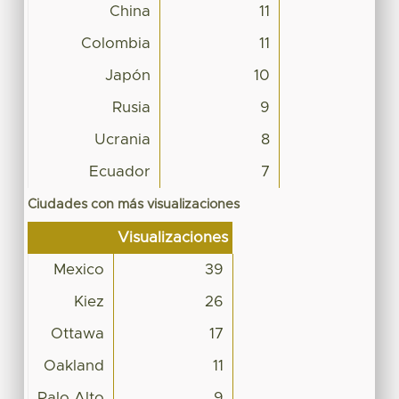
China
11
Colombia
11
Japón
10
Rusia
9
Ucrania
8
Ecuador
7
Ciudades con más visualizaciones
Visualizaciones
Mexico
39
Kiez
26
Ottawa
17
Oakland
11
Palo Alto
9