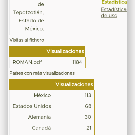
Estadísticas
de
Estadísticas
Tepotzotlán,
de uso
Estado de
México.
Visitas al fichero
Visualizaciones
ROMAN.pdf
1184
Países con más visualizaciones
Visualizaciones
México
113
Estados Unidos
68
Alemania
30
Canadá
21