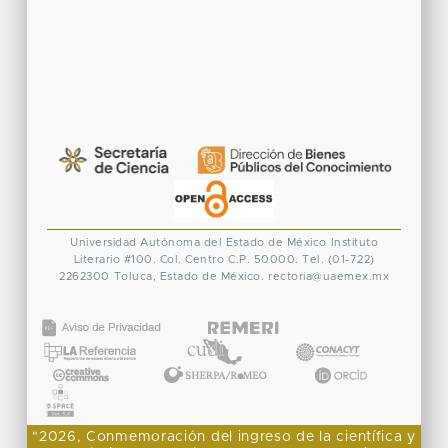
Universidad Autónoma del Estado de México
Instituto
Literario #100. Col. Centro
C.P. 50000. Tel. (01-722)
2262300
Toluca, Estado de México.
rectoria@uaemex.mx
CONACYT
"2026, Conmemoración del ingreso de la científica y