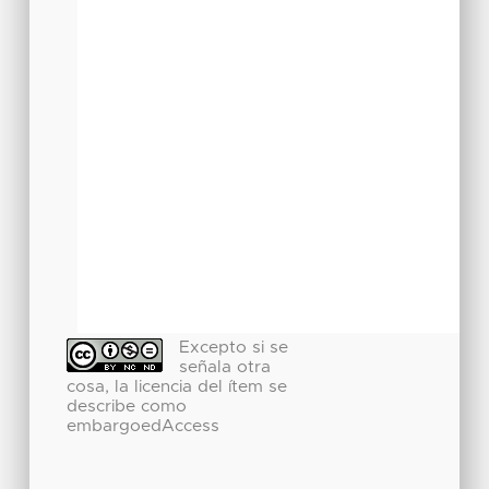
Excepto si se
señala otra
cosa, la licencia del ítem se
describe como
embargoedAccess