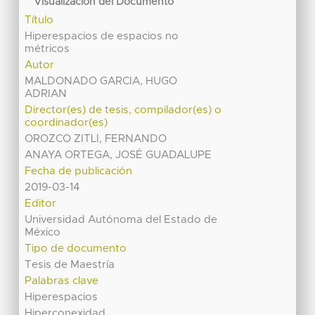
Visualización del Documento
Título
Hiperespacios de espacios no
métricos
Autor
MALDONADO GARCIA, HUGO
ADRIAN
Director(es) de tesis, compilador(es) o
coordinador(es)
OROZCO ZITLI, FERNANDO
ANAYA ORTEGA, JOSÉ GUADALUPE
Fecha de publicación
2019-03-14
Editor
Universidad Autónoma del Estado de
México
Tipo de documento
Tesis de Maestría
Palabras clave
Hiperespacios
Hiperconexidad