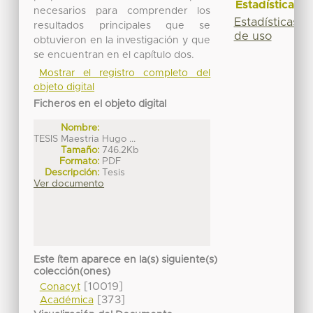
Estadísticas
necesarios para comprender los
Estadísticas
resultados principales que se
de uso
obtuvieron en la investigación y que
se encuentran en el capítulo dos.
Mostrar el registro completo del
objeto digital
Ficheros en el objeto digital
Nombre:
TESIS Maestria Hugo ...
Tamaño:
746.2Kb
Formato:
PDF
Descripción:
Tesis
Ver documento
Este ítem aparece en la(s) siguiente(s)
colección(ones)
[10019]
Conacyt
[373]
Académica