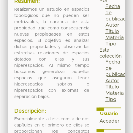
Por
Resumen:
Fecha
Realizamos un estudio en espacios
de
topológicos que no pueden ser
publicación
metrizables, la carencia de esta
Autor
propiedad trae como consecuencia
Título
nuevas propiedades en estos
Materia
espacios. El objetivo es analizar
Tipo
dichas propiedades y observar las
Esta
estrechas relaciones de espacios
colección
dotados con ellas y sus
Fecha
hiperespacios. Al mismo tiempo
de
buscamos generalizar aquellos
publicación
espacios que aseguran tener
Autor
hiperespacios sobrios o
Título
hiperespacios con axiomas de
Materia
separación bajos.
Tipo
Descripción:
Usuario
Esencialmente la tesis consta de dos
Acceder
capítulos en el primero de ellos se
proporcionan los conceptos