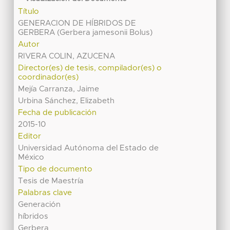
Título
GENERACION DE HÍBRIDOS DE
GERBERA (Gerbera jamesonii Bolus)
Autor
RIVERA COLIN, AZUCENA
Director(es) de tesis, compilador(es) o
coordinador(es)
Mejía Carranza, Jaime
Urbina Sánchez, Elizabeth
Fecha de publicación
2015-10
Editor
Universidad Autónoma del Estado de
México
Tipo de documento
Tesis de Maestría
Palabras clave
Generación
híbridos
Gerbera