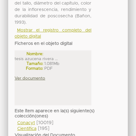
del tallo, diámetro del capítulo, color
de la inflorescencia, rendimiento y
durabilidad de poscosecha (Bañon,
1993).
Mostrar el registro completo del
objeto digital
Ficheros en el objeto digital
Nombre:
tesis azucena rivera ...
Tamaño:
1.081Mb
Formato:
PDF
Ver documento
Este ítem aparece en la(s) siguiente(s)
colección(ones)
[10019]
Conacyt
[195]
Científica
Visualización del Documento