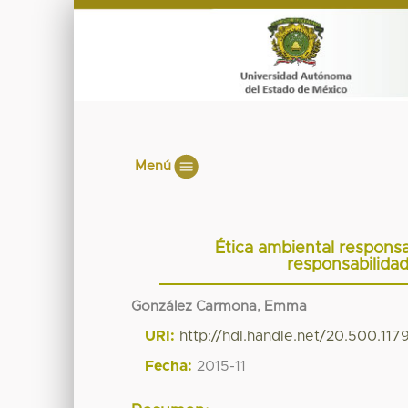
Menú
Ética ambiental responsa
responsabilidad
González Carmona, Emma
URI:
http://hdl.handle.net/20.500.11
Fecha:
2015-11