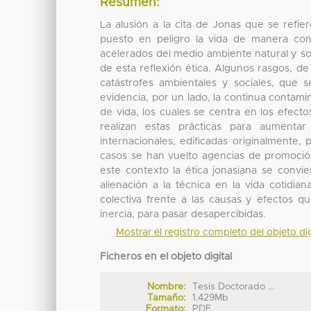
Resumen:
La alusión a la cita de Jonas que se refie
puesto en peligro la vida de manera con
acelerados del medio ambiente natural y soc
de esta reflexión ética. Algunos rasgos, d
catástrofes ambientales y sociales, que 
evidencia, por un lado, la continua contami
de vida, los cuales se centra en los efecto
realizan estas prácticas para aumentar
internacionales, edificadas originalmente
casos se han vuelto agencias de promoció
este contexto la ética jonasiana se convi
alienación a la técnica en la vida cotidia
colectiva frente a las causas y efectos 
inercia, para pasar desapercibidas.
Mostrar el registro completo del objeto dig
Ficheros en el objeto digital
Nombre:
Tesis Doctorado ...
Tamaño:
1.429Mb
Formato:
PDF