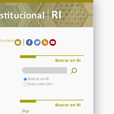
Contacto
Buscar en RI
Buscar en RI
Esta colección
Buscar en RI
Por