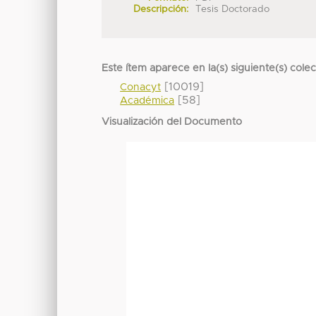
Descripción:
Tesis Doctorado
Este ítem aparece en la(s) siguiente(s) cole
[10019]
Conacyt
[58]
Académica
Visualización del Documento