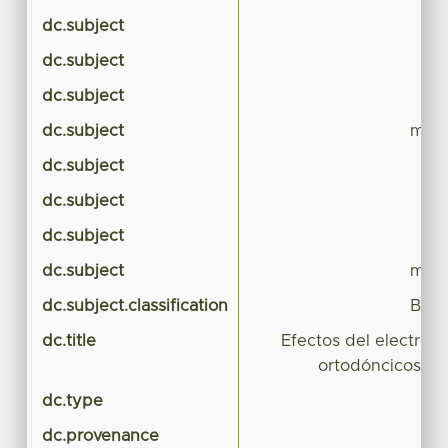
dc.subject
dc.subject
dc.subject
dc.subject
mode
dc.subject
dc.subject
dc.subject
dc.subject
mode
dc.subject.classification
BIOL
dc.title
Efectos del electrop
ortodóncicos en
dc.type
dc.provenance