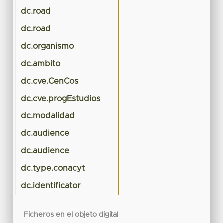
dc.road
dc.road
dc.organismo
dc.ambito
dc.cve.CenCos
dc.cve.progEstudios
dc.modalidad
dc.audience
dc.audience
dc.type.conacyt
dc.identificator
Ficheros en el objeto digital