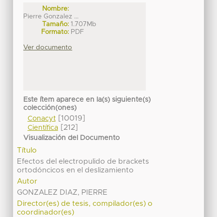
Nombre:
Pierre Gonzalez ...
Tamaño:
1.707Mb
Formato:
PDF
Ver documento
Este ítem aparece en la(s) siguiente(s)
colección(ones)
[10019]
Conacyt
[212]
Científica
Visualización del Documento
Título
Efectos del electropulido de brackets
ortodóncicos en el deslizamiento
Autor
GONZALEZ DIAZ, PIERRE
Director(es) de tesis, compilador(es) o
coordinador(es)