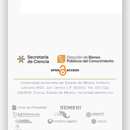
Universidad Autónoma del Estado de México
Instituto
Literario #100. Col. Centro
C.P. 50000. Tel. (01-722)
2262300
Toluca, Estado de México.
rectoria@uaemex.mx
CONACYT