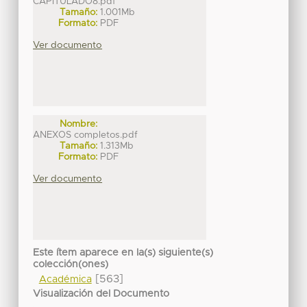
CAPITULADO8.pdf
Tamaño:
1.001Mb
Formato:
PDF
Ver documento
Nombre:
ANEXOS completos.pdf
Tamaño:
1.313Mb
Formato:
PDF
Ver documento
Este ítem aparece en la(s) siguiente(s)
colección(ones)
[563]
Académica
Visualización del Documento