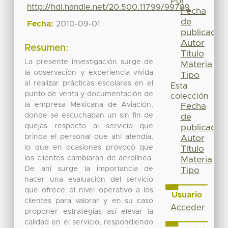
Por
http://hdl.handle.net/20.500.11799/99789
Fecha
de
Fecha:
2010-09-01
publicación
Autor
Resumen:
Título
La presente investigación surge de
Materia
la observación y experiencia vivida
Tipo
al realizar prácticas escolares en el
Esta
punto de venta y documentación de
colección
la empresa Mexicana de Aviación,
Fecha
donde se escuchaban un sin fin de
de
quejas respecto al servicio que
publicación
brinda el personal que ahí atendía,
Autor
lo que en ocasiones provocó que
Título
los clientes cambiaran de aerolínea.
Materia
De ahí surge la importancia de
Tipo
hacer una evaluación del servicio
que ofrece el nivel operativo a los
Usuario
clientes para valorar y en su caso
Acceder
proponer estrategias así elevar la
calidad en el servicio, respondiendo