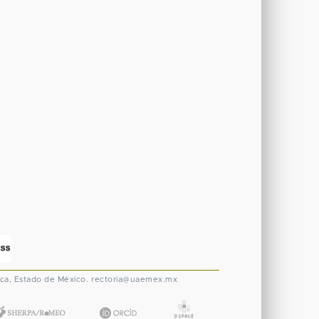
ca, Estado de México.
rectoria@uaemex.mx