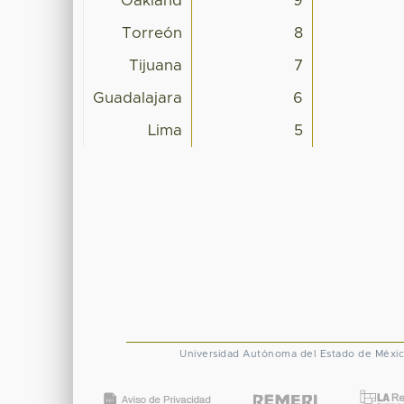
Oakland
9
Torreón
8
Tijuana
7
Guadalajara
6
Lima
5
Universidad Autónoma del Estado de Méxi