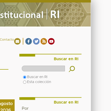
Contacto
Buscar en RI
Buscar en RI
Esta colección
Buscar en RI
agosto
Por
2026