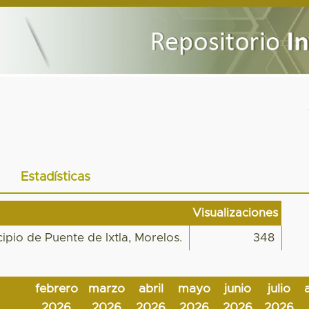
Estadísticas
Visualizaciones
cipio de Puente de Ixtla, Morelos.
348
febrero
marzo
abril
mayo
junio
julio
2026
2026
2026
2026
2026
2026