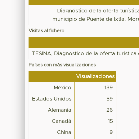
Diagnóstico de la oferta turístic
municipio de Puente de Ixtla, Mor
Visitas al fichero
TESINA, Diagnostico de la oferta turist
Países con más visualizaciones
Visualizaciones
México
139
Estados Unidos
59
Alemania
26
Canadá
15
China
9