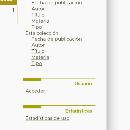
Fecha de publicación
Autor
1
Título
Materia
Tipo
Esta colección
Fecha de publicación
Autor
Título
Materia
Tipo
Usuario
Acceder
Estadísticas
Estadísticas de uso