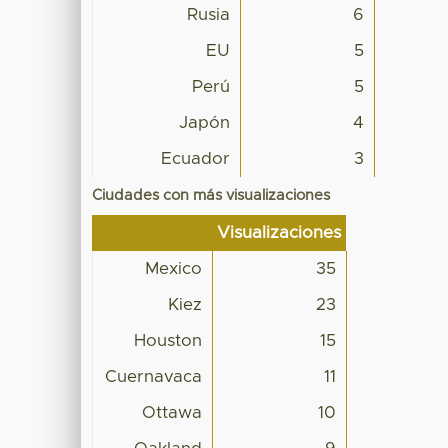
Rusia
6
EU
5
Perú
5
Japón
4
Ecuador
3
Ciudades con más visualizaciones
Visualizaciones
Mexico
35
Kiez
23
Houston
15
Cuernavaca
11
Ottawa
10