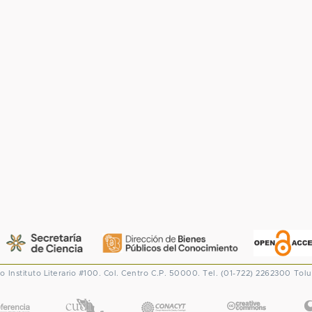
co
Instituto Literario #100. Col. Centro
C.P. 50000. Tel. (01-722) 2262300
Tolu
CONACYT