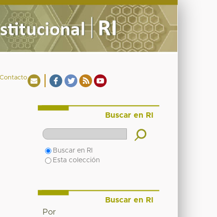
Contacto
Buscar en RI
Buscar en RI
Esta colección
Buscar en RI
Por