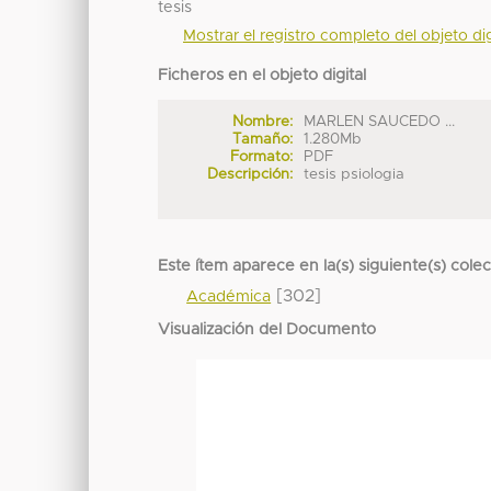
tesis
Mostrar el registro completo del objeto dig
Ficheros en el objeto digital
Nombre:
MARLEN SAUCEDO ...
Tamaño:
1.280Mb
Formato:
PDF
Descripción:
tesis psiologia
Este ítem aparece en la(s) siguiente(s) cole
[302]
Académica
Visualización del Documento