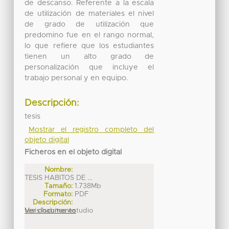
de descanso. Referente a la escala
de utilización de materiales el nivel
de grado de utilización que
predomino fue en el rango normal,
lo que refiere que los estudiantes
tienen un alto grado de
personalización que incluye el
trabajo personal y en equipo.
Descripción:
tesis
Mostrar el registro completo del
objeto digital
Ficheros en el objeto digital
Nombre:
TESIS HABITOS DE ...
Tamaño:
1.738Mb
Formato:
PDF
Descripción:
tesis habitos estudio
Ver documento