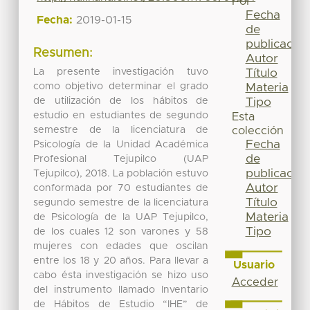
Por
Fecha
Fecha:
2019-01-15
de
publicación
Resumen:
Autor
La presente investigación tuvo
Título
como objetivo determinar el grado
Materia
de utilización de los hábitos de
Tipo
estudio en estudiantes de segundo
Esta
semestre de la licenciatura de
colección
Fecha
Psicología de la Unidad Académica
de
Profesional Tejupilco (UAP
publicación
Tejupilco), 2018. La población estuvo
Autor
conformada por 70 estudiantes de
Título
segundo semestre de la licenciatura
Materia
de Psicología de la UAP Tejupilco,
Tipo
de los cuales 12 son varones y 58
mujeres con edades que oscilan
entre los 18 y 20 años. Para llevar a
Usuario
cabo ésta investigación se hizo uso
Acceder
del instrumento llamado Inventario
de Hábitos de Estudio “IHE” de