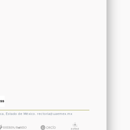
ca, Estado de México.
rectoria@uaemex.mx