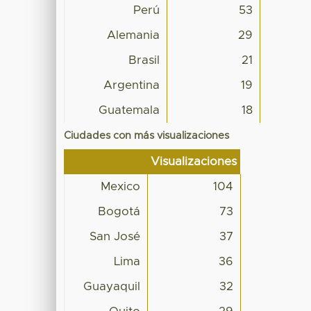
Perú
53
Alemania
29
Brasil
21
Argentina
19
Guatemala
18
Ciudades con más visualizaciones
Visualizaciones
Mexico
104
Bogotá
73
San José
37
Lima
36
Guayaquil
32