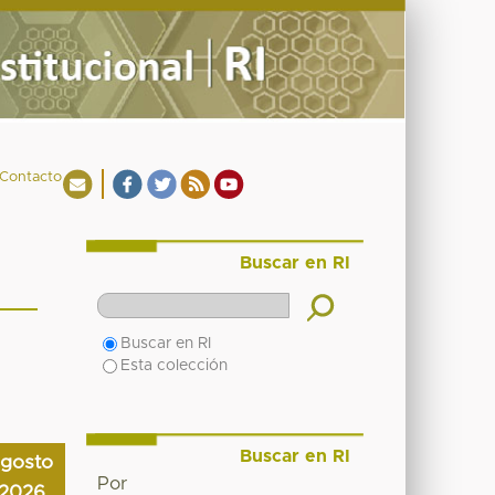
Contacto
Buscar en RI
Buscar en RI
Esta colección
Buscar en RI
agosto
Por
2026