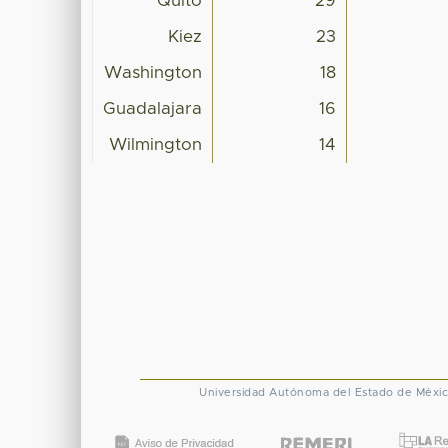
Quito
29
Kiez
23
Washington
18
Guadalajara
16
Wilmington
14
Universidad Autónoma del Estado de Méxi