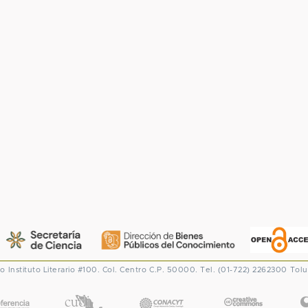
co
Instituto Literario #100. Col. Centro
C.P. 50000. Tel. (01-722) 2262300
Tolu
CONACYT