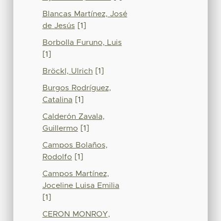
Blancas Martínez, José
de Jesús
[1]
Borbolla Furuno, Luis
[1]
Bröckl, Ulrich
[1]
Burgos Rodríguez,
Catalina
[1]
Calderón Zavala,
Guillermo
[1]
Campos Bolaños,
Rodolfo
[1]
Campos Martínez,
Joceline Luisa Emilia
[1]
CERON MONROY,