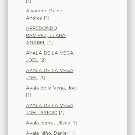
[1]
Alvarado, Dulce
Andrea
[1]
ARREDONDO
RAMIREZ, CLARA
ANABEL
[1]
AYALA DE LA VEGA,
JOEL
[2]
AYALA DE LA VEGA,
JOEL
[1]
Ayala de la Vega, Joel
[1]
AYALA DE LA VEGA,
JOEL; 831020
[1]
Ayala Ibarra, Ulises
[1]
Ayala Niño, Daniel
[1]