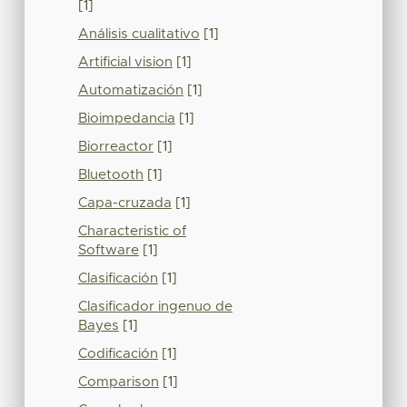
[1]
Análisis cualitativo
[1]
Artificial vision
[1]
Automatización
[1]
Bioimpedancia
[1]
Biorreactor
[1]
Bluetooth
[1]
Capa-cruzada
[1]
Characteristic of
Software
[1]
Clasificación
[1]
Clasificador ingenuo de
Bayes
[1]
Codificación
[1]
Comparison
[1]