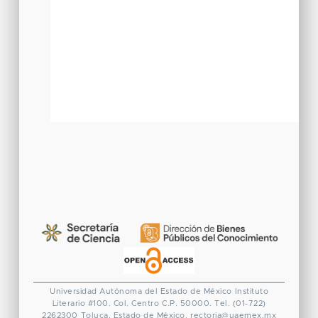
Universidad Autónoma del Estado de México
Instituto
Literario #100. Col. Centro
C.P. 50000. Tel. (01-722)
2262300
Toluca, Estado de México.
rectoria@uaemex.mx