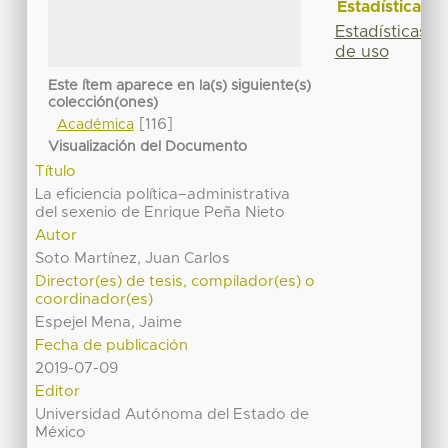
Estadísticas
Estadísticas
de uso
Este ítem aparece en la(s) siguiente(s)
colección(ones)
[116]
Académica
Visualización del Documento
Título
La eficiencia política–administrativa
del sexenio de Enrique Peña Nieto
Autor
Soto Martínez, Juan Carlos
Director(es) de tesis, compilador(es) o
coordinador(es)
Espejel Mena, Jaime
Fecha de publicación
2019-07-09
Editor
Universidad Autónoma del Estado de
México