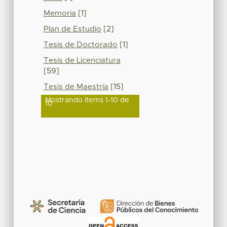
Memoria
[1]
Plan de Estudio
[2]
Tesis de Doctorado
[1]
Tesis de Licenciatura
[59]
Tesis de Maestría
[15]
Mostrando ítems 1-10 de
10