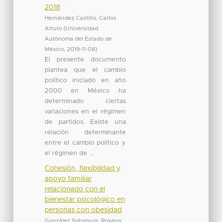
2018
Hernández Castillo, Carlos
Arturo
(
Universidad
Autónoma del Estado de
México
,
2019-11-08
)
El presente documento
plantea que el cambio
político iniciado en año
2000 en México ha
determinado ciertas
variaciones en el régimen
de partidos. Existe una
relación determinante
entre el cambio político y
el régimen de ...
Cohesión, flexibilidad y
apoyo familiar
relacionado con el
bienestar psicológico en
personas con obesidad
González Sotomyor, Roxana
;