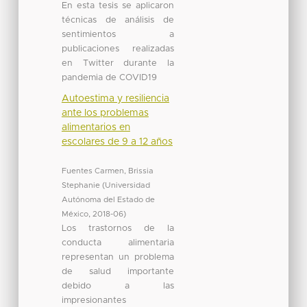
En esta tesis se aplicaron
técnicas de análisis de
sentimientos a
publicaciones realizadas
en Twitter durante la
pandemia de COVID19
Autoestima y resiliencia
ante los problemas
alimentarios en
escolares de 9 a 12 años
Fuentes Carmen, Brissia
Stephanie
(
Universidad
Autónoma del Estado de
México
,
2018-06
)
Los trastornos de la
conducta alimentaria
representan un problema
de salud importante
debido a las
impresionantes