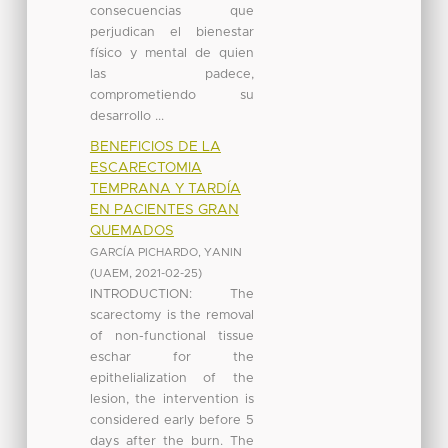
consecuencias que
perjudican el bienestar
físico y mental de quien
las padece,
comprometiendo su
desarrollo ...
BENEFICIOS DE LA
ESCARECTOMIA
TEMPRANA Y TARDÍA
EN PACIENTES GRAN
QUEMADOS
GARCÍA PICHARDO, YANIN
(
UAEM
,
2021-02-25
)
INTRODUCTION: The
scarectomy is the removal
of non-functional tissue
eschar for the
epithelialization of the
lesion, the intervention is
considered early before 5
days after the burn. The