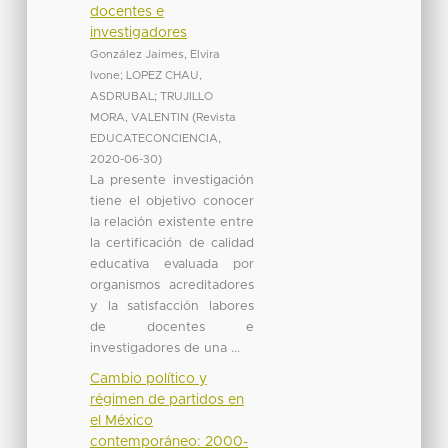
docentes e
investigadores
González Jaimes, Elvira
Ivone
;
LOPEZ CHAU,
ASDRUBAL
;
TRUJILLO
MORA, VALENTIN
(
Revista
EDUCATECONCIENCIA
,
2020-06-30
)
La presente investigación
tiene el objetivo conocer
la relación existente entre
la certificación de calidad
educativa evaluada por
organismos acreditadores
y la satisfacción labores
de docentes e
investigadores de una ...
Cambio político y
régimen de partidos en
el México
contemporáneo: 2000-