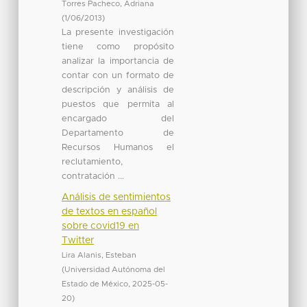
Torres Pacheco, Adriana
(
1/06/2013
)
La presente investigación
tiene como propósito
analizar la importancia de
contar con un formato de
descripción y análisis de
puestos que permita al
encargado del
Departamento de
Recursos Humanos el
reclutamiento,
contratación ...
Análisis de sentimientos
de textos en español
sobre covid19 en
Twitter
Lira Alanis, Esteban
(
Universidad Autónoma del
Estado de México
,
2025-05-
20
)