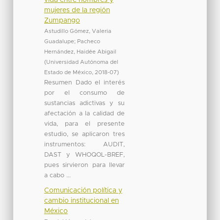
mujeres de la región
Zumpango
Astudillo Gómez, Valeria
Guadalupe
;
Pacheco
Hernández, Haidée Abigail
(
Universidad Autónoma del
Estado de México
,
2018-07
)
Resumen Dado el interés
por el consumo de
sustancias adictivas y su
afectación a la calidad de
vida, para el presente
estudio, se aplicaron tres
instrumentos: AUDIT,
DAST y WHOQOL-BREF,
pues sirvieron para llevar
a cabo ...
Comunicación política y
cambio institucional en
México