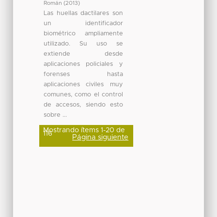
Román
(
2013
)
Las huellas dactilares son
un identificador
biométrico ampliamente
utilizado. Su uso se
extiende desde
aplicaciones policiales y
forenses hasta
aplicaciones civiles muy
comunes, como el control
de accesos, siendo esto
sobre ...
Mostrando ítems 1-20 de
116
Página siguiente