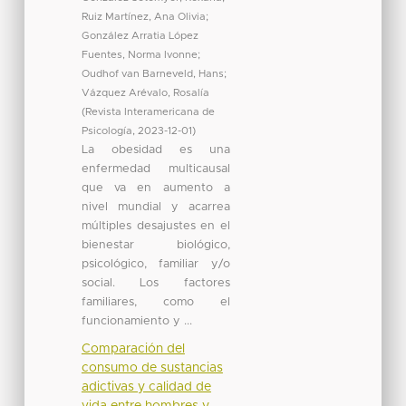
Ruiz Martínez, Ana Olivia
;
González Arratia López
Fuentes, Norma Ivonne
;
Oudhof van Barneveld, Hans
;
Vázquez Arévalo, Rosalía
(
Revista Interamericana de
Psicología
,
2023-12-01
)
La obesidad es una
enfermedad multicausal
que va en aumento a
nivel mundial y acarrea
múltiples desajustes en el
bienestar biológico,
psicológico, familiar y/o
social. Los factores
familiares, como el
funcionamiento y ...
Comparación del
consumo de sustancias
adictivas y calidad de
vida entre hombres y