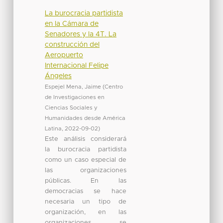
La burocracia partidista
en la Cámara de
Senadores y la 4T. La
construcción del
Aeropuerto
Internacional Felipe
Ángeles
Espejel Mena, Jaime
(
Centro
de Investigaciones en
Ciencias Sociales y
Humanidades desde América
Latina
,
2022-09-02
)
Este análisis considerará
la burocracia partidista
como un caso especial de
las organizaciones
públicas. En las
democracias se hace
necesaria un tipo de
organización, en las
organizaciones se