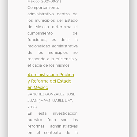
México
,
2021-09-21
)
Comportamiento
administrativo dentro de
los municipios del Estado
de México determina el
cumplimiento de
funciones, es decir la
racionalidad administrativa
de los municipios no
responde a la eficiencia y
eficacia de los mismos.
Administración Pública
y Reforma del Estado
en México
SANCHEZ GONZALEZ, JOSE
JUAN
(
IAPAS, UAEM, UAT
,
2018
)
En esta investigación
nuestro foco son las
reformas administrativas
en el contexto de la