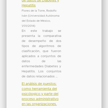
de datos de Diabetes y
Hepatitis
Flores de la Torre, Rodolfo
Iván
(
Universidad Autónoma
del Estado de México
,
1/01/2014
)
En este trabajo se
presenta la comparativa
de desempeño de dos
tipos de algoritmos de
clasificación, que fueron
aplicados a conjuntos de
datos de las
enfermedades Diabetes y
Hepatitis. Los conjuntos
de datos relacionados ...
El análisis de puestos:
como herramienta del
psicólogico y parte del
proceso administrativo
en las organizaciones.