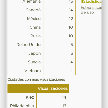
Alemania
15
Estadísticas
Estadísticas
Canadá
14
de uso
México
12
China
10
Rusia
10
Reino Unido
5
Japón
5
Suecia
4
Vietnam
4
Ciudades con más visualizaciones
Visualizaciones
Kiez
14
Philadelphia
13