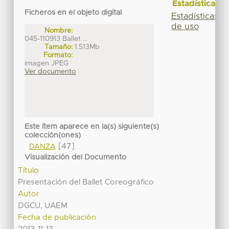
Estadísticas
Ficheros en el objeto digital
Estadísticas
de uso
Nombre:
045-110913 Ballet ...
Tamaño:
1.513Mb
Formato:
imagen JPEG
Ver documento
Este ítem aparece en la(s) siguiente(s)
colección(ones)
[47]
DANZA
Visualización del Documento
Título
Presentación del Ballet Coreográfico
Autor
DGCU, UAEM
Fecha de publicación