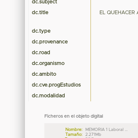
dc.subject
dc.title
EL QUEHACER 
dc.type
dc.provenance
dc.road
dc.organismo
dc.ambito
dc.cve.progEstudios
dc.modalidad
Ficheros en el objeto digital
Nombre:
MEMORIA 1 Laboral ...
Tamaño:
2.271Mb