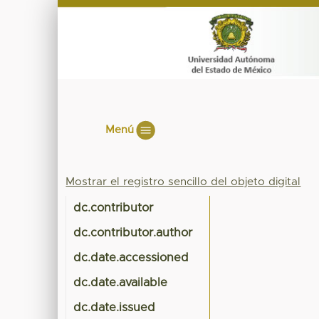
Menú
Mostrar el registro sencillo del objeto digital
dc.contributor
dc.contributor.author
dc.date.accessioned
dc.date.available
dc.date.issued