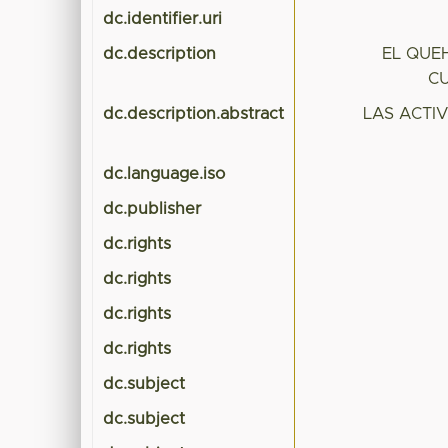
dc.identifier.uri
dc.description
EL QUE
C
dc.description.abstract
LAS ACTI
dc.language.iso
dc.publisher
dc.rights
dc.rights
dc.rights
dc.rights
dc.subject
dc.subject