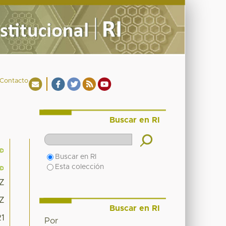
Contacto
Buscar en RI
Buscar en RI
Esta colección
3Z
3Z
Buscar en RI
21
Por