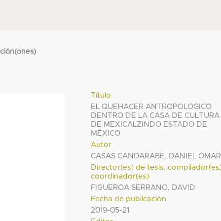
cción(ones)
Título
EL QUEHACER ANTROPOLOGICO
DENTRO DE LA CASA DE CULTURA
DE MEXICALZINDO ESTADO DE
MÉXICO
Autor
CASAS CANDARABE, DANIEL OMA
Director(es) de tesis, compilador(es
coordinador(es)
FIGUEROA SERRANO, DAVID
Fecha de publicación
2019-05-21