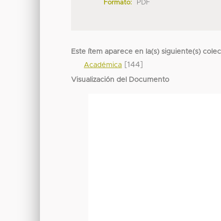
Formato:
PDF
Este ítem aparece en la(s) siguiente(s) cole
[144]
Académica
Visualización del Documento