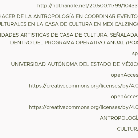
http://hdl.handle.net/20.500.11799/1043
HACER DE LA ANTROPOLOGÍA EN COORDINAR EVENTO
ULTURALES EN LA CASA DE CULTURA EN MEXICALZING
VIDADES ARTISTICAS DE CASA DE CULTURA, SEÑALADA
DENTRO DEL PROGRAMA OPERATIVO ANUAL (POA
s
UNIVERSIDAD AUTÓNOMA DEL ESTADO DE MÉXIC
openAcces
https://creativecommons.org/licenses/by/4.
openAcces
https://creativecommons.org/licenses/by/4.
ANTROPOLOGÍ
CULTUR