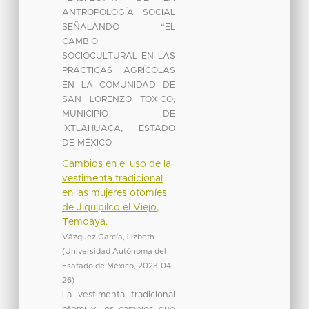
ANTROPOLOGÍA SOCIAL
SEÑALANDO “EL
CAMBIO
SOCIOCULTURAL EN LAS
PRÁCTICAS AGRÍCOLAS
EN LA COMUNIDAD DE
SAN LORENZO TOXICO,
MUNICIPIO DE
IXTLAHUACA, ESTADO
DE MÉXICO
Cambios en el uso de la
vestimenta tradicional
en las mujeres otomíes
de Jiquipilco el Viejo,
Temoaya.
Vázquez García, Lizbeth
(
Universidad Autónoma del
Esatado de México
,
2023-04-
26
)
La vestimenta tradicional