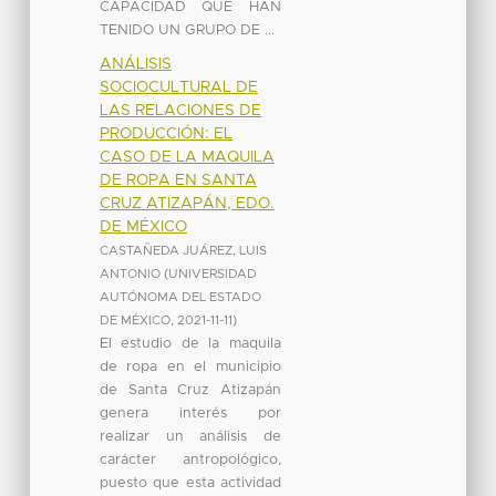
CAPACIDAD QUE HAN
TENIDO UN GRUPO DE ...
ANÁLISIS
SOCIOCULTURAL DE
LAS RELACIONES DE
PRODUCCIÓN: EL
CASO DE LA MAQUILA
DE ROPA EN SANTA
CRUZ ATIZAPÁN, EDO.
DE MÉXICO
CASTAÑEDA JUÁREZ, LUIS
ANTONIO
(
UNIVERSIDAD
AUTÓNOMA DEL ESTADO
DE MÉXICO
,
2021-11-11
)
El estudio de la maquila
de ropa en el municipio
de Santa Cruz Atizapán
genera interés por
realizar un análisis de
carácter antropológico,
puesto que esta actividad