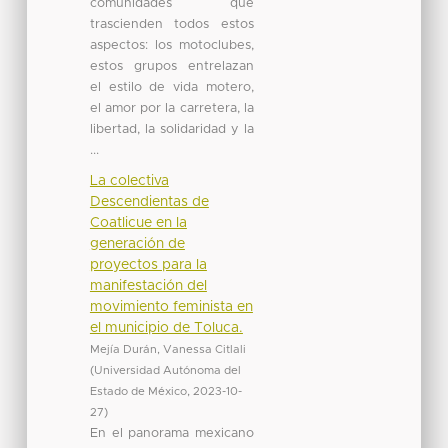
comunidades que
trascienden todos estos
aspectos: los motoclubes,
estos grupos entrelazan
el estilo de vida motero,
el amor por la carretera, la
libertad, la solidaridad y la
...
La colectiva
Descendientas de
Coatlicue en la
generación de
proyectos para la
manifestación del
movimiento feminista en
el municipio de Toluca.
Mejía Durán, Vanessa Citlali
(
Universidad Autónoma del
Estado de México
,
2023-10-
27
)
En el panorama mexicano