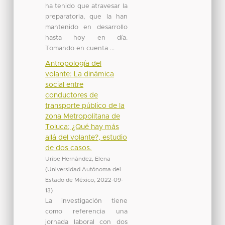
ha tenido que atravesar la
preparatoria, que la han
mantenido en desarrollo
hasta hoy en día.
Tomando en cuenta ...
Antropología del
volante: La dinámica
social entre
conductores de
transporte público de la
zona Metropolitana de
Toluca; ¿Qué hay más
allá del volante?, estudio
de dos casos.
Uribe Hernández, Elena
(
Universidad Autónoma del
Estado de México
,
2022-09-
13
)
La investigación tiene
como referencia una
jornada laboral con dos