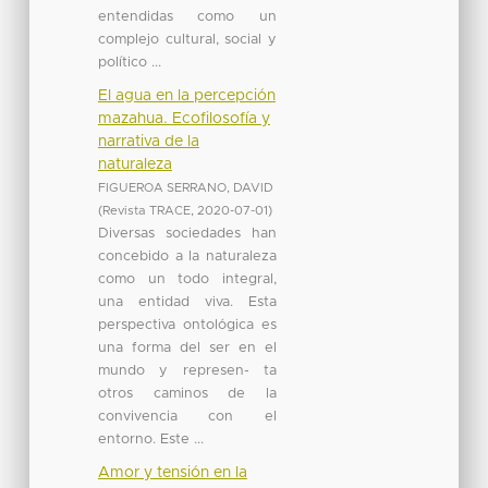
entendidas como un
complejo cultural, social y
político ...
El agua en la percepción
mazahua. Ecofilosofía y
narrativa de la
naturaleza
FIGUEROA SERRANO, DAVID
(
Revista TRACE
,
2020-07-01
)
Diversas sociedades han
concebido a la naturaleza
como un todo integral,
una entidad viva. Esta
perspectiva ontológica es
una forma del ser en el
mundo y represen- ta
otros caminos de la
convivencia con el
entorno. Este ...
Amor y tensión en la