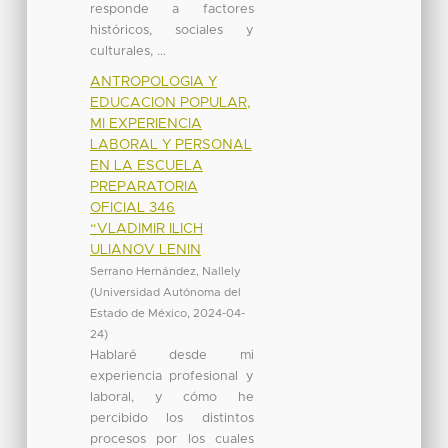
responde a factores
históricos, sociales y
culturales, ...
ANTROPOLOGIA Y
EDUCACION POPULAR,
MI EXPERIENCIA
LABORAL Y PERSONAL
EN LA ESCUELA
PREPARATORIA
OFICIAL 346
“VLADIMIR ILICH
ULIANOV LENIN
Serrano Hernández, Nallely
(
Universidad Autónoma del
Estado de México
,
2024-04-
24
)
Hablaré desde mi
experiencia profesional y
laboral, y cómo he
percibido los distintos
procesos por los cuales