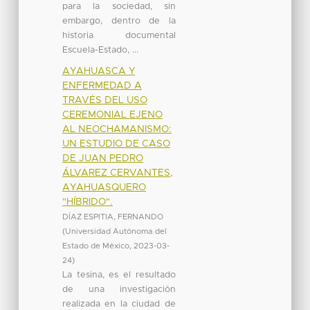
para la sociedad, sin
embargo, dentro de la
historia documental
Escuela-Estado, ...
AYAHUASCA Y
ENFERMEDAD A
TRAVÉS DEL USO
CEREMONIAL EJENO
AL NEOCHAMANISMO:
UN ESTUDIO DE CASO
DE JUAN PEDRO
ÁLVAREZ CERVANTES,
AYAHUASQUERO
"HÍBRIDO".
DÍAZ ESPITIA, FERNANDO
(
Universidad Autónoma del
Estado de México
,
2023-03-
24
)
La tesina, es el resultado
de una investigación
realizada en la ciudad de