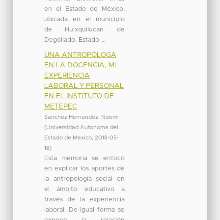
en el Estado de México,
ubicada en el municipio
de Huixquilucan de
Degollado, Estado ...
UNA ANTROPÓLOGA
EN LA DOCENCIA, MI
EXPERIENCIA
LABORAL Y PERSONAL
EN EL INSTITUTO DE
METEPEC
Sanchez Hernandez, Noemi
(
Universidad Autonoma del
Estado de Mexico
,
2018-05-
18
)
Esta memoria se enfocó
en explicar los aportes de
la antropología social en
el ámbito educativo a
través de la experiencia
laboral. De igual forma se