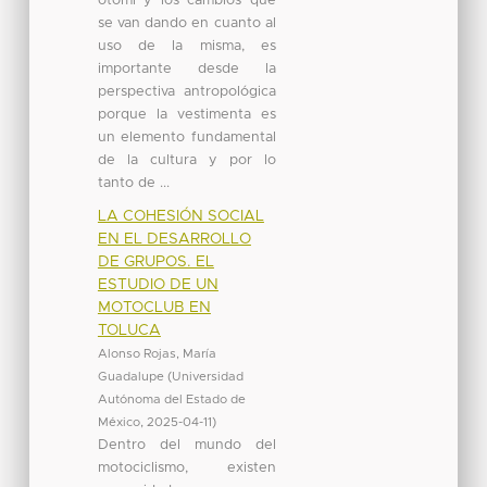
otomí y los cambios que
se van dando en cuanto al
uso de la misma, es
importante desde la
perspectiva antropológica
porque la vestimenta es
un elemento fundamental
de la cultura y por lo
tanto de ...
LA COHESIÓN SOCIAL
EN EL DESARROLLO
DE GRUPOS. EL
ESTUDIO DE UN
MOTOCLUB EN
TOLUCA
Alonso Rojas, María
Guadalupe
(
Universidad
Autónoma del Estado de
México
,
2025-04-11
)
Dentro del mundo del
motociclismo, existen