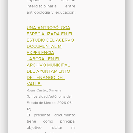
expone la relación
interdisciplinaria entre
antropología y educación;
...
UNA ANTROPÓLOGA
ESPECIALIZADA EN EL
ESTUDIO DEL ACERVO
DOCUMENTAL MI
EXPERIENCIA
LABORAL EN EL
ARCHIVO MUNICIPAL
DEL AYUNTAMIENTO
DE TENANGO DEL
VALLE.
Rojas Castro, Ximena
(
Universidad Autónoma del
Estado de México
,
2026-06-
12
)
El presente documento
tiene como principal
objetivo relatar mi