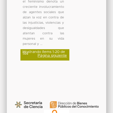
el feminismo denota un
creciente involucramiento
de agentes sociales que
alzan la voz en contra de
las injusticias, violencias y
desigualdades que
atentan contra las
mujeres en su vida
personal y ...
Mostrando ítems 1-20 de
144
Página siguiente