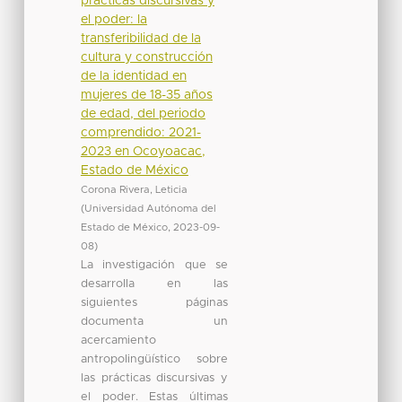
prácticas discursivas y
el poder: la
transferibilidad de la
cultura y construcción
de la identidad en
mujeres de 18-35 años
de edad, del periodo
comprendido: 2021-
2023 en Ocoyoacac,
Estado de México
Corona Rivera, Leticia
(
Universidad Autónoma del
Estado de México
,
2023-09-
08
)
La investigación que se
desarrolla en las
siguientes páginas
documenta un
acercamiento
antropolingüístico sobre
las prácticas discursivas y
el poder. Estas últimas