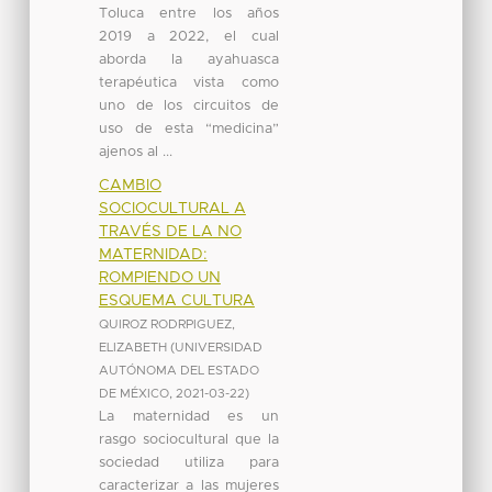
Toluca entre los años
2019 a 2022, el cual
aborda la ayahuasca
terapéutica vista como
uno de los circuitos de
uso de esta “medicina”
ajenos al ...
CAMBIO
SOCIOCULTURAL A
TRAVÉS DE LA NO
MATERNIDAD:
ROMPIENDO UN
ESQUEMA CULTURA
QUIROZ RODRPIGUEZ,
ELIZABETH
(
UNIVERSIDAD
AUTÓNOMA DEL ESTADO
DE MÉXICO
,
2021-03-22
)
La maternidad es un
rasgo sociocultural que la
sociedad utiliza para
caracterizar a las mujeres