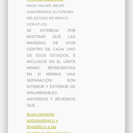
NAVA VALDES, BELEN
(
UNIVERSIDAD AUTÓNOMA
DEL ESTADO DE MÉXICO
,
2018-07-05
)
SE INTERESA POR
MOSTRAR QUE LAS
MANERAS DE VIVIR
DENTRO DE CADA UNO
DE ESOS ESTADOS, E
INCLUSIVE EN EL LÍMITE
MISMO, REPRESENTAN
EN SÍ MISMAS UNA
SEPARACIÓN: SON
INTERIOR Y EXTERIOR DE
INNUMERABLES
ANVERSOS Y REVERSOS
QUE ...
Acercamiento
antropológico y
lingüístico a las