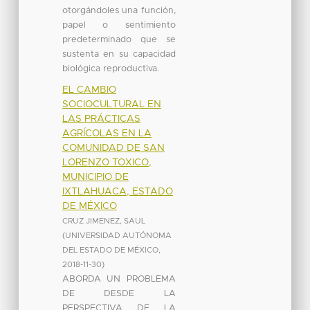
otorgándoles una función,
papel o sentimiento
predeterminado que se
sustenta en su capacidad
biológica reproductiva.
EL CAMBIO
SOCIOCULTURAL EN
LAS PRÁCTICAS
AGRÍCOLAS EN LA
COMUNIDAD DE SAN
LORENZO TOXICO,
MUNICIPIO DE
IXTLAHUACA, ESTADO
DE MÉXICO
CRUZ JIMENEZ, SAUL
(
UNIVERSIDAD AUTÓNOMA
DEL ESTADO DE MÉXICO
,
2018-11-30
)
ABORDA UN PROBLEMA
DE DESDE LA
PERSPECTIVA DE LA