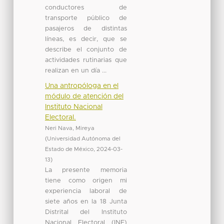
conductores de
transporte público de
pasajeros de distintas
líneas, es decir, que se
describe el conjunto de
actividades rutinarias que
realizan en un día ...
Una antropóloga en el
módulo de atención del
Instituto Nacional
Electoral.
Neri Nava, Mireya
(
Universidad Autónoma del
Estado de México
,
2024-03-
13
)
La presente memoria
tiene como origen mi
experiencia laboral de
siete años en la 18 Junta
Distrital del Instituto
Nacional Electoral (INE)