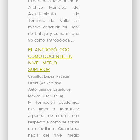
experiencia laboral en el
Archivo Municipal del
Ayuntamiento de
Tenango del Valle, así
mismo describir mi lugar
de trabajo y cómo es que
yo como antropóloga ...
EL ANTROPÓLOGO
COMO DOCENTE EN
NIVEL MEDIO
SUPERIOR
Ceballos López, Patricia
Lizeht
(
Universidad
Autónoma del Estado de
México
,
2023-07-14
)
Mi formación académica
me llevó a identificar
aspectos de interés con
respecto a cómo se forma
un estudiante. Cuando se
habla del nivel medio