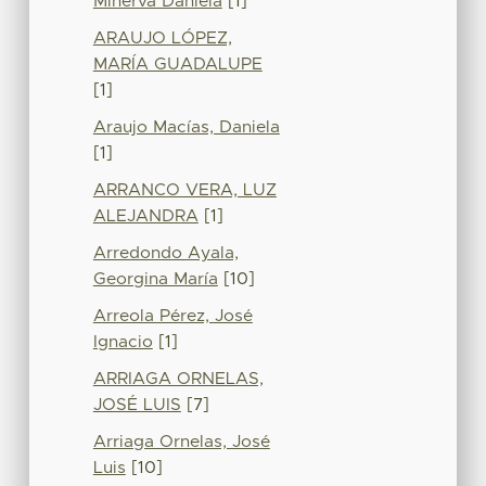
Minerva Daniela
[1]
ARAUJO LÓPEZ,
MARÍA GUADALUPE
[1]
Araujo Macías, Daniela
[1]
ARRANCO VERA, LUZ
ALEJANDRA
[1]
Arredondo Ayala,
Georgina María
[10]
Arreola Pérez, José
Ignacio
[1]
ARRIAGA ORNELAS,
JOSÉ LUIS
[7]
Arriaga Ornelas, José
Luis
[10]