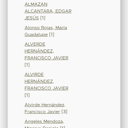
ALMAZAN
ALCANTARA, EDGAR
JESÚS
[1]
Alonso Rojas, María
Guadalupe
[1]
ALVERDE
HERNÁNDEZ,
FRANCISCO JAVIER
[1]
ALVIRDE
HERNÁNDEZ,
FRANCISCO JAVIER
[1]
Alvirde Hernández,
Francisco Javier
[3]
Angeles Mendoza,