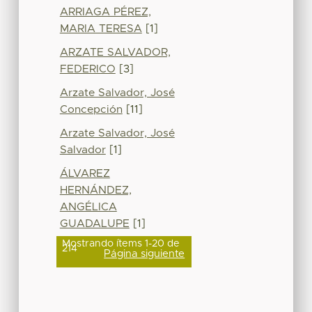
ARRIAGA PÉREZ,
MARIA TERESA
[1]
ARZATE SALVADOR,
FEDERICO
[3]
Arzate Salvador, José
Concepción
[11]
Arzate Salvador, José
Salvador
[1]
ÁLVAREZ
HERNÁNDEZ,
ANGÉLICA
GUADALUPE
[1]
Mostrando ítems 1-20 de
214
Página siguiente