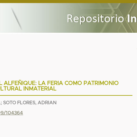
L ALFEÑIQUE: LA FERIA COMO PATRIMONIO
LTURAL INMATERIAL
L
;
SOTO FLORES, ADRIAN
799/104364