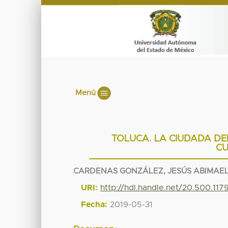
Menú
TOLUCA. LA CIUDADA DE
CU
CARDENAS GONZÁLEZ, JESÚS ABIMAE
URI:
http://hdl.handle.net/20.500.11
Fecha:
2019-05-31