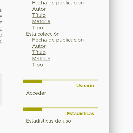
Fecha de publicación
Autor
L
Título
E
Materia
E
Tipo
E
Esta colección
O
Fecha de publicación
,
Autor
Título
Materia
Tipo
Usuario
Acceder
Estadísticas
Estadísticas de uso