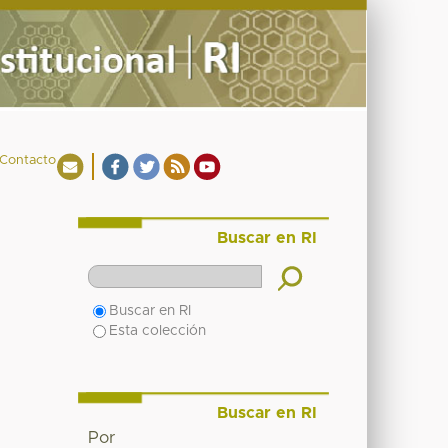
Contacto
Buscar en RI
Buscar en RI
Esta colección
Buscar en RI
Por