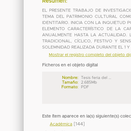
Resumen:
EL PRESENTE TRABAJO DE INVESTIGAC
TEMA DEL PATRIMONIO CULTURAL COMO
IDENTITARIO. INICIA CON LA INQUIETUD
ELEMENTO CARACTERÍSTICO DE LA CAP
ANUALMENTE HASTA LA ACTUALIDAD. L
TRADICIONAL, CÍCLICO, FESTIVO Y S
SOLEMNIDAD REALIZADA DURANTE EL 1 Y 
Mostrar el registro completo del objeto dig
Ficheros en el objeto digital
Nombre:
Tesis feria del ...
Tamaño:
2.685Mb
Formato:
PDF
Este ítem aparece en la(s) siguiente(s) cole
[144]
Académica