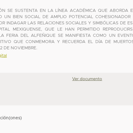
IÓN SE SUSTENTA EN LA LÍNEA ACADÉMICA QUE ABORDA E
 UN BIEN SOCIAL DE AMPLIO POTENCIAL COHESIONADOR 
 POR INDAGAR LAS RELACIONES SOCIALES Y SIMBÓLICAS DE ES
ITAL MEXIQUENSE, QUE LE HAN PERMITIDO REPRODUCIRS
A FERIA DEL ALFEÑIQUE SE MANIFIESTA COMO UN EVENT
ENSITIVO QUE CONMEMORA Y RECUERDA EL DÍA DE MUERTOS
2 DE NOVIEMBRE.
ital
Ver documento
cción(ones)