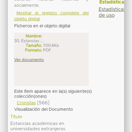
Estadísticas
socialmente.
Estadísticas
Mostrar el registro completo del
de uso
objeto digital
Ficheros en el objeto digital
Nombre:
30. Estancias ...
Tamaño:
700.6Kb
Formato:
PDF
Ver documento
Este ítem aparece en la(s) siguiente(s)
colección(ones)
[566]
Cronistas
Visualización del Documento
Título
Estancias académicas en
universidades extranjeras