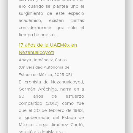
ello cuando se plantea uno el
surgimiento de este espacio
académico, existen ciertas
consideraciones que sólo el
tiempo ha puesto ...
17 años de la UAEMéx en
Nezahualcóyotl
Anaya Hernández, Carlos
(
Universidad Autónoma del
,
)
Estado de México
2025-05
El cronista de Nezahualcóyotl,
Germán Aréchiga, narra en a
50 años de esfuerzo
compartido (2012) como fue
que el 20 de febrero de 1963,
el gobernador del Estado de
México Jorge Jiménez Cantú,
solicitó a la legislatura ...