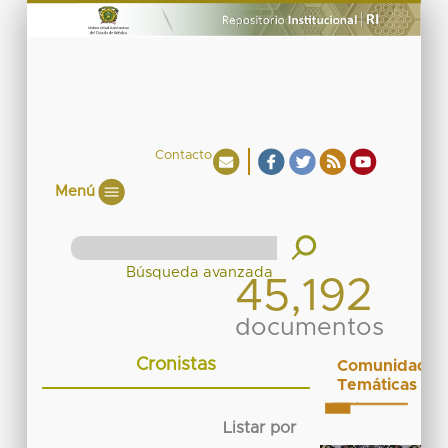
Contacto
Menú
45,192
documentos
Cronistas
Comunidades
Temáticas
Listar por