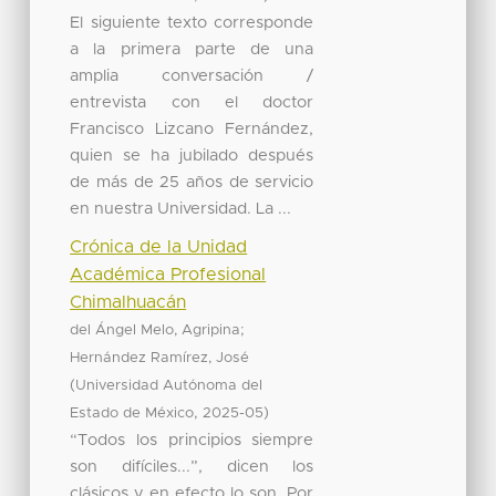
El siguiente texto corresponde
a la primera parte de una
amplia conversación /
entrevista con el doctor
Francisco Lizcano Fernández,
quien se ha jubilado después
de más de 25 años de servicio
en nuestra Universidad. La ...
Crónica de la Unidad
Académica Profesional
Chimalhuacán
;
del Ángel Melo, Agripina
Hernández Ramírez, José
(
Universidad Autónoma del
,
)
Estado de México
2025-05
“Todos los principios siempre
son difíciles...”, dicen los
clásicos y en efecto lo son. Por