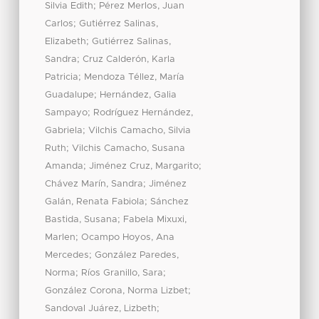
;
Silvia Edith
Pérez Merlos, Juan
;
Carlos
Gutiérrez Salinas,
;
Elizabeth
Gutiérrez Salinas,
;
Sandra
Cruz Calderón, Karla
;
Patricia
Mendoza Téllez, María
;
Guadalupe
Hernández, Galia
;
Sampayo
Rodríguez Hernández,
;
Gabriela
Vilchis Camacho, Silvia
;
Ruth
Vilchis Camacho, Susana
;
;
Amanda
Jiménez Cruz, Margarito
;
Chávez Marín, Sandra
Jiménez
;
Galán, Renata Fabiola
Sánchez
;
Bastida, Susana
Fabela Mixuxi,
;
Marlen
Ocampo Hoyos, Ana
;
Mercedes
González Paredes,
;
;
Norma
Ríos Granillo, Sara
;
González Corona, Norma Lizbet
;
Sandoval Juárez, Lizbeth