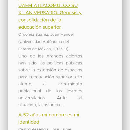
UAEM ATLACOMULCO SU
XL ANIVERSARIO: Génesis y
consolidación de la
educación superior
Ordoñez Suárez, Juan Manuel
(
Universidad Autónoma del
,
)
Estado de México
2025-11
Uno de los grandes aciertos
han sido las políticas públicas
sobre la extensión de espacios
para la educación superior, ello
atento al crecimiento
poblacional de los jóvenes
universitarios. Ante tal
situación, la instancia ...
A 52 años mi nombre es mi
identidad
Castro Reséndiz, José Jaime