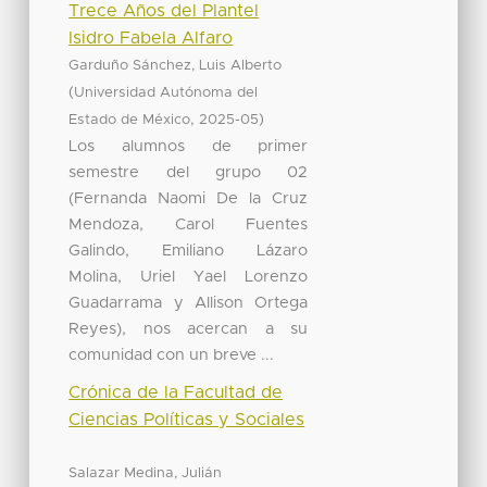
Trece Años del Plantel
Isidro Fabela Alfaro
Garduño Sánchez, Luis Alberto
(
Universidad Autónoma del
,
)
Estado de México
2025-05
Los alumnos de primer
semestre del grupo 02
(Fernanda Naomi De la Cruz
Mendoza, Carol Fuentes
Galindo, Emiliano Lázaro
Molina, Uriel Yael Lorenzo
Guadarrama y Allison Ortega
Reyes), nos acercan a su
comunidad con un breve ...
Crónica de la Facultad de
Ciencias Políticas y Sociales
Salazar Medina, Julián