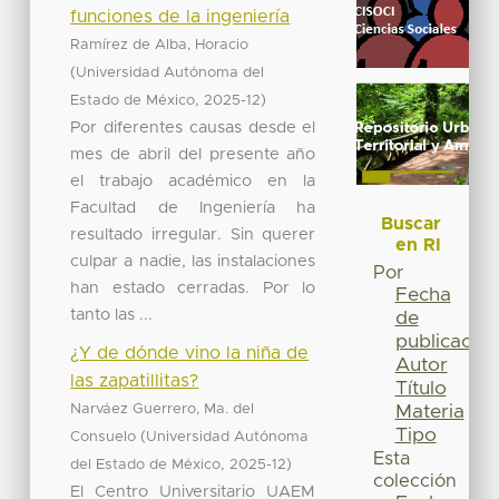
funciones de la ingeniería
Ramírez de Alba, Horacio
(
Universidad Autónoma del
,
)
Estado de México
2025-12
Por diferentes causas desde el
mes de abril del presente año
el trabajo académico en la
Facultad de Ingeniería ha
Buscar
resultado irregular. Sin querer
en RI
culpar a nadie, las instalaciones
Por
han estado cerradas. Por lo
Fecha
tanto las ...
de
publicación
¿Y de dónde vino la niña de
Autor
las zapatillitas?
Título
Narváez Guerrero, Ma. del
Materia
Tipo
(
Consuelo
Universidad Autónoma
Esta
,
)
del Estado de México
2025-12
colección
El Centro Universitario UAEM