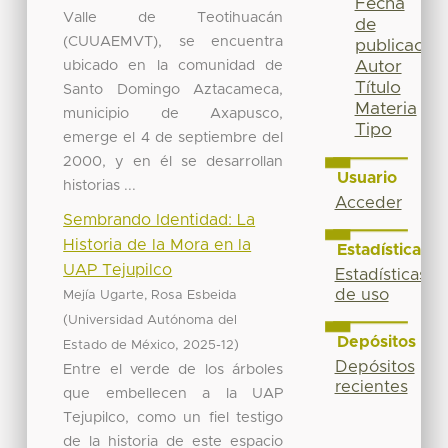
Fecha
Valle de Teotihuacán
de
(CUUAEMVT), se encuentra
publicación
ubicado en la comunidad de
Autor
Título
Santo Domingo Aztacameca,
Materia
municipio de Axapusco,
Tipo
emerge el 4 de septiembre del
2000, y en él se desarrollan
Usuario
historias ...
Acceder
Sembrando Identidad: La
Historia de la Mora en la
Estadísticas
UAP Tejupilco
Estadísticas
de uso
Mejía Ugarte, Rosa Esbeida
(
Universidad Autónoma del
Depósitos
,
)
Estado de México
2025-12
Depósitos
Entre el verde de los árboles
recientes
que embellecen a la UAP
Tejupilco, como un fiel testigo
de la historia de este espacio